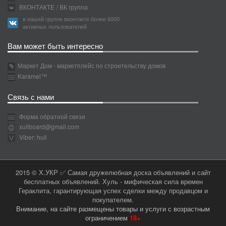
ВКОНТАКТЕ
/ ВК группа
в нашей группе вконтакте более 6000
активных пользователей
Вам может быть интересно
Маркет Дом - маркетплейс по строительству домов
Karamel™
Связь с нами
Форма обратной связи
xullboard@gmail.com
Viber: hull
2015 © Х.УКР ✅ Самая дружелюбная доска объявлений и сайт
бесплатных объявлений. Хуль - мифическая сила времен
Гераклита, гарантирующая успех сделки между продавцом и
покупателем.
Внимание, на сайте размещены товары и услуги с возрастным
ограничением
18+