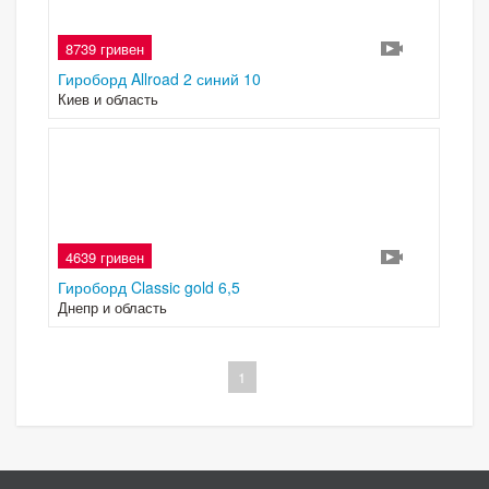
8739 гривен
4
Гироборд Allroad 2 синий 10
Киев и область
4639 гривен
4
Гироборд Classic gold 6,5
Днепр и область
1