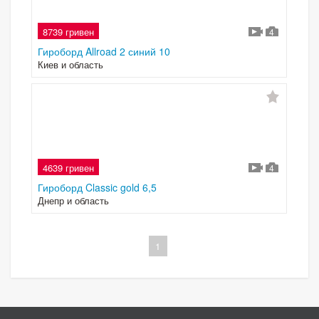
8739 гривен
4
Гироборд Allroad 2 синий 10
Киев и область
4639 гривен
4
Гироборд Classic gold 6,5
Днепр и область
1