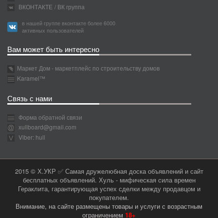
ВКОНТАКТЕ
/ ВК группа
в нашей группе вконтакте более 6000
активных пользователей
Вам может быть интересно
Маркет Дом - маркетплейс по строительству домов
Karamel™
Связь с нами
Форма обратной связи
xullboard@gmail.com
Viber: hull
2015 © Х.УКР ✅ Самая дружелюбная доска объявлений и сайт
бесплатных объявлений. Хуль - мифическая сила времен
Гераклита, гарантирующая успех сделки между продавцом и
покупателем.
Внимание, на сайте размещены товары и услуги с возрастным
ограничением
18+