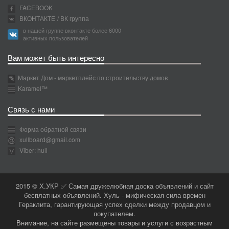
FACEBOOK
ВКОНТАКТЕ
/ ВК группа
в нашей группе вконтакте более 6000
активных пользователей
Вам может быть интересно
Маркет Дом - маркетплейс по строительству домов
Karamel™
Связь с нами
Форма обратной связи
xullboard@gmail.com
Viber: hull
2015 © Х.УКР ✅ Самая дружелюбная доска объявлений и сайт
бесплатных объявлений. Хуль - мифическая сила времен
Гераклита, гарантирующая успех сделки между продавцом и
покупателем.
Внимание, на сайте размещены товары и услуги с возрастным