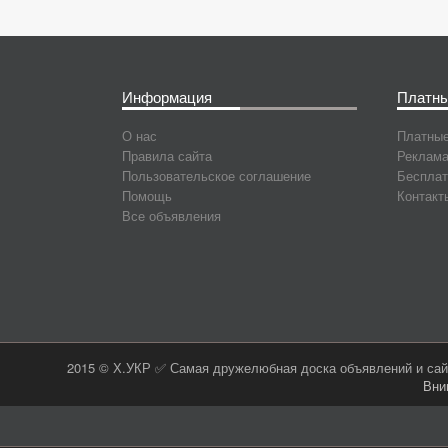
Информация
Платны
О нас
Платные
Правила сайта
Реклама
Пользовательское соглашение
Бесплат
Помощь
Контакт
Все объявления
2015 © Х.УКР ✅ Самая дружелюбная доска объявлений и сайт
Вни