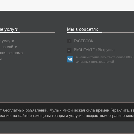
е услуги
Мы в соцсетях
 услуги
FACEBOOK
 на сайте
ВКОНТАКТЕ
/ ВК группа
ная реклама
в нашей группе вконтакте более 6000
ы
активных пользователей
 бесплатных объявлений. Хуль - мифическая сила времен Гераклита, 
мание, на сайте размещены товары и услуги с возрастным ограничение