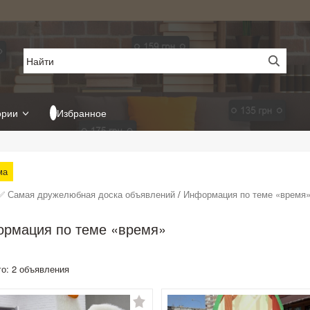
ории
Избранное
ма
✅ Самая дружелюбная доска объявлений
/
Информация по теме «время
рмация по теме «время»
го: 2 объявления