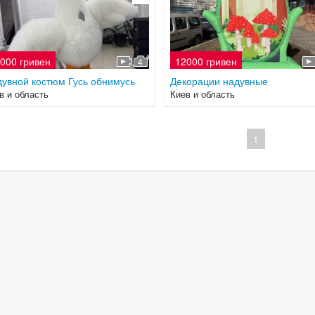
000 гривен
12000 гривен
4
увной костюм Гусь обнимусь
Декорации надувные
в и область
Киев и область
1