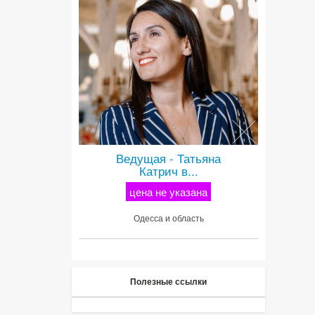
Ведущая - Татьяна
Катрич в...
цена не указана
Одесса и область
Полезные ссылки