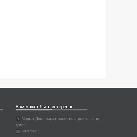
Вам может быть интересно
Маркет Дом - маркетплейс по строительству
домов
Karamel™