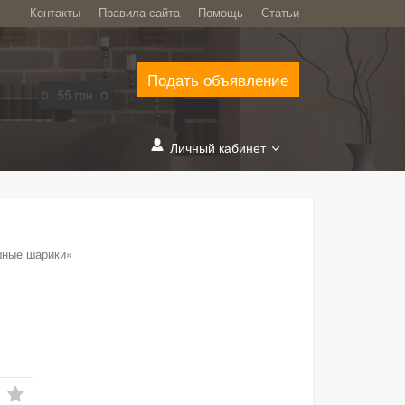
Контакты
Правила сайта
Помощь
Статьи
Подать объявление
Личный кабинет
шные шарики»