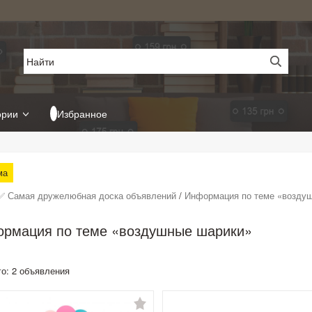
ории
Избранное
ма
✅ Самая дружелюбная доска объявлений
/
Информация по теме «возду
рмация по теме «воздушные шарики»
го: 2 объявления