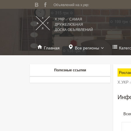
Объявлений на х.укр:
Х.УКР ✅ САМАЯ
ДРУЖЕЛЮБНАЯ
ДОСКА ОБЪЯВЛЕНИЙ
Главная
Все регионы
Катег
Полезные ссылки
Рекла
Х.УКР 
Инфо
Все