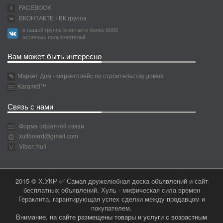
FACEBOOK
ВКОНТАКТЕ
/ ВК группа
в нашей группе вконтакте более 6000
активных пользователей
Вам может быть интересно
Маркет Дом - маркетплейс по строительству домов
Karamel™
Связь с нами
Форма обратной связи
xullboard@gmail.com
Viber: hull
2015 © Х.УКР ✅ Самая дружелюбная доска объявлений и сайт
бесплатных объявлений. Хуль - мифическая сила времен
Гераклита, гарантирующая успех сделки между продавцом и
покупателем.
Внимание, на сайте размещены товары и услуги с возрастным