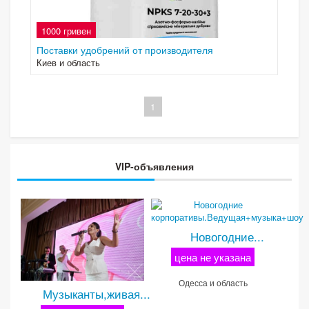
1000 гривен
Поставки удобрений от производителя
Киев и область
1
VIP-объявления
Новогодние...
цена не указана
Одесса и область
Музыканты,живая...