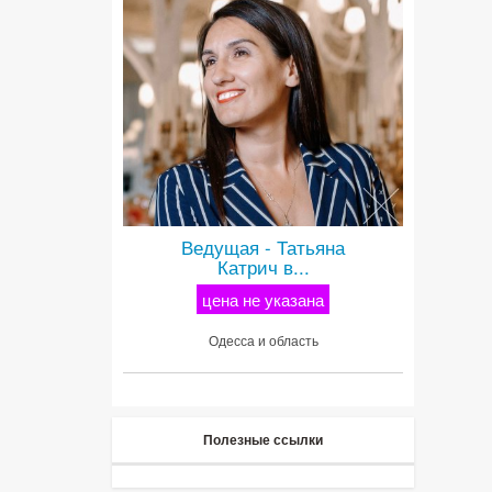
Ведущая - Татьяна
Катрич в...
цена не указана
Одесса и область
Полезные ссылки