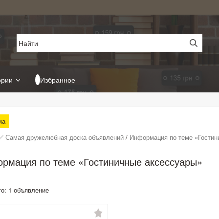
ории
Избранное
ма
✅ Самая дружелюбная доска объявлений
/
Информация по теме «Гостин
рмация по теме «Гостиничные аксессуары»
го: 1 объявление