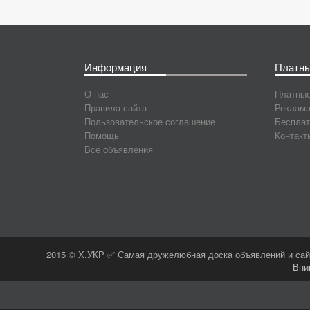
Информация
Платны
О нас
Платные
Правила сайта
Реклама
Пользовательское соглашение
Бесплат
Помощь
Контакт
Все объявления
2015 © Х.УКР ✅ Самая дружелюбная доска объявлений и сайт
Вни