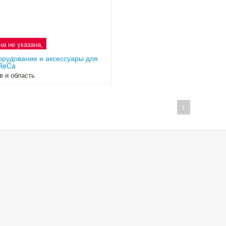
на не указана,
рудование и аксессуары для
ReCa
в и область
1