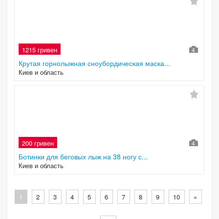
1215 гривен
4
Крутая горнолыжная сноубордическая маска...
Киев и область
200 гривен
4
Ботинки для беговых лыж на 38 ногу с...
Киев и область
1
2
3
4
5
6
7
8
9
10
»