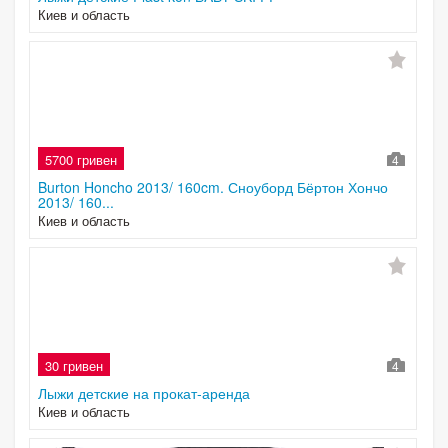
Киев и область
5700 гривен
4
Burton Honcho 2013/ 160cm. Сноуборд Бёртон Хончо
2013/ 160...
Киев и область
30 гривен
4
Лыжи детские на прокат-аренда
Киев и область