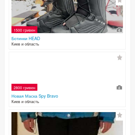
1500 гривен
4
Ботинки HEAD
Киев и область
2800 гривен
4
Новая Маска Spy Bravo
Киев и область