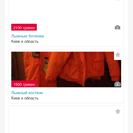
2100 гривен
3
Лыжные ботинки
Киев и область
1500 гривен
4
Лыжный костюм
Киев и область