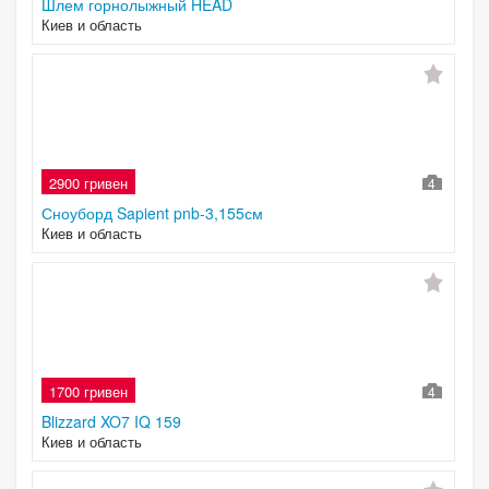
Шлем горнолыжный HEAD
Киев и область
2900 гривен
4
Сноуборд Sapient pnb-3,155см
Киев и область
1700 гривен
4
Blizzard XO7 IQ 159
Киев и область