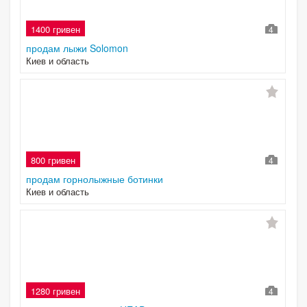
1400 гривен
4
продам лыжи Solomon
Киев и область
800 гривен
4
продам горнолыжные ботинки
Киев и область
1280 гривен
4