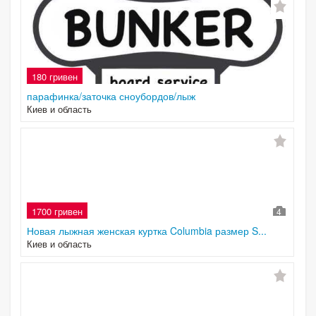
180 гривен
парафинка/заточка сноубордов/лыж
Киев и область
1700 гривен
4
Новая лыжная женская куртка Columbia размер S...
Киев и область