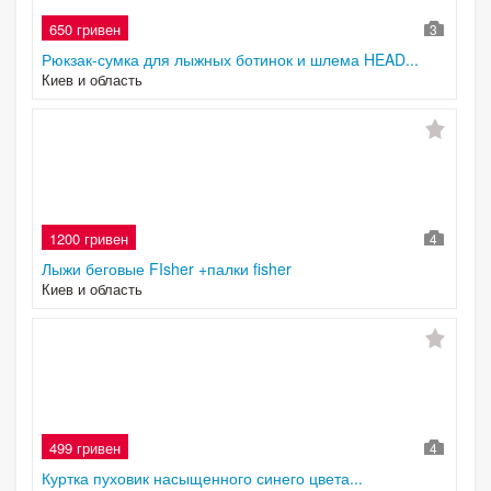
650 гривен
3
Рюкзак-сумка для лыжных ботинок и шлема HEAD...
Киев и область
1200 гривен
4
Лыжи беговые FIsher +палки fisher
Киев и область
499 гривен
4
Куртка пуховик насыщенного синего цвета...