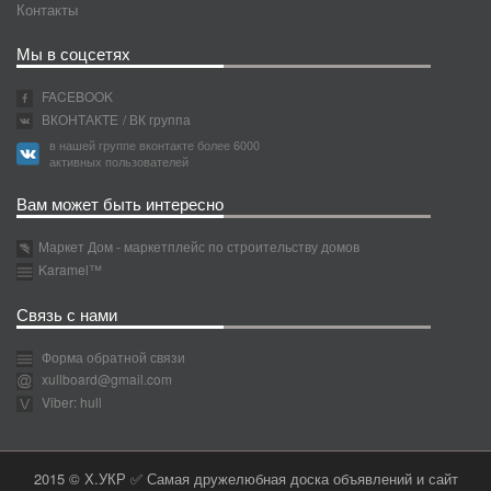
Контакты
Мы в соцсетях
FACEBOOK
ВКОНТАКТЕ
/ ВК группа
в нашей группе вконтакте более 6000
активных пользователей
Вам может быть интересно
Маркет Дом - маркетплейс по строительству домов
Karamel™
Связь с нами
Форма обратной связи
xullboard@gmail.com
Viber: hull
2015 © Х.УКР ✅ Самая дружелюбная доска объявлений и сайт