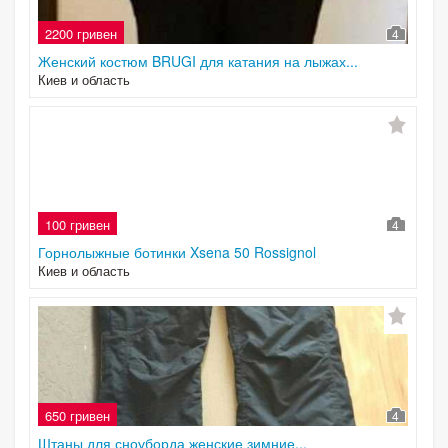
2200 гривен
4
Женский костюм BRUGI для катания на лыжах...
Киев и область
100 гривен
4
Горнолыжные ботинки Xsena 50 Rossignol
Киев и область
650 гривен
4
Штаны для сноуборда женские зимние...