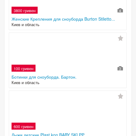
3800 гривен
4
Женские Крепления для сноуборда Burton Stiletto...
Киев и область
100 гривен
3
Ботинки для сноуборда. Бартон.
Киев и область
600 гривен
Лыжи детские Plast kon BABY SKI PP