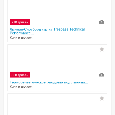
710 гривен
4
Лыжная/Сноуборд куртка Trespass Technical
Performance...
Киев и область
650 гривен
4
Термобелье мужское .-поддёва под лыжный...
Киев и область