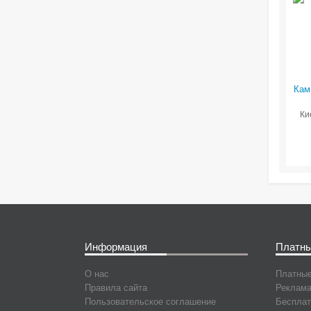
Кам
Ки
Информация
Платны
О нас
Платные
Правила сайта
Реклама
Пользовательское соглашение
Бесплат