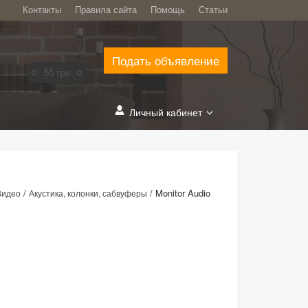
Контакты
Правила сайта
Помощь
Статьи
Подать объявление
Личный кабинет
/
/
Monitor Audio
Видео
Акустика, колонки, сабвуферы