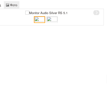
д
Фото