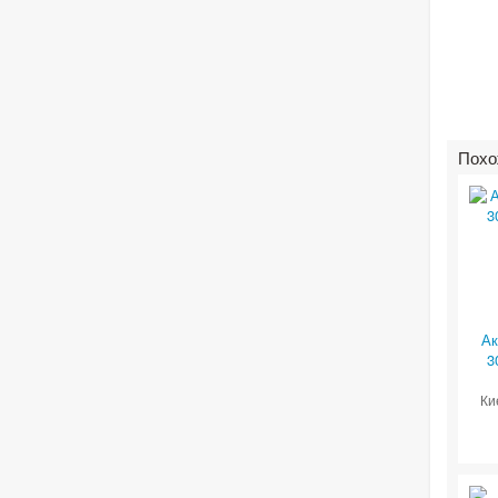
Похо
Ак
3
Ки