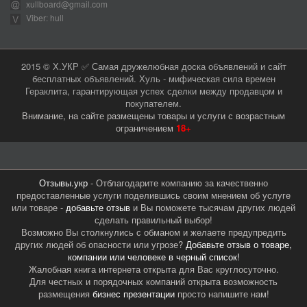
xullboard@gmail.com
Viber: hull
2015 © Х.УКР ✅ Самая дружелюбная доска объявлений и сайт
бесплатных объявлений. Хуль - мифическая сила времен
Гераклита, гарантирующая успех сделки между продавцом и
покупателем.
Внимание, на сайте размещены товары и услуги с возрастным
ограничением
18+
Отзывы.укр
- Отблагодарите компанию за качественно
предоставленные услуги поделившись своим мнением об услуге
или товаре -
добавьте отзыв
и Вы поможете тысячам других людей
сделать правильный выбор!
Возможно Вы столкнулись с обманом и желаете предупредить
других людей об опасности или угрозе?
Добавьте отзыв о товаре,
компании или человеке в черный список!
Жалобная книга интернета открыта для Вас круглосуточно.
Для честных и порядочных компаний открыта возможность
размещения
бизнес презентации
просто напишите нам!