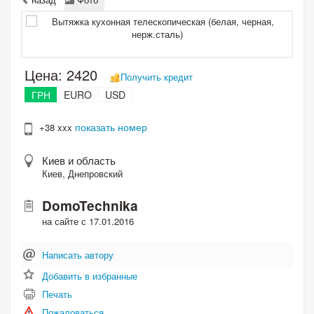
Цена:
2420
Получить кредит
ГРН
EURO
USD
показать номер
+38 xxx
Киев и область
Киев, Днепровский
DomoTechnika
на сайте с 17.01.2016
Написать автору
Добавить в избранные
Печать
Пожаловаться