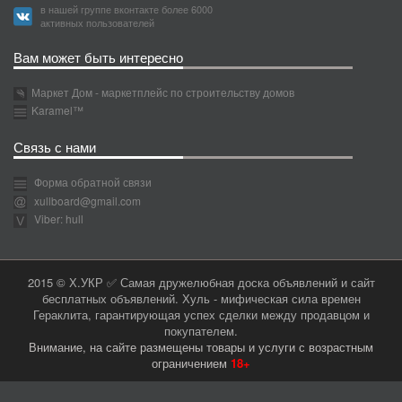
в нашей группе вконтакте более 6000
активных пользователей
Вам может быть интересно
Маркет Дом - маркетплейс по строительству домов
Karamel™
Связь с нами
Форма обратной связи
xullboard@gmail.com
Viber: hull
2015 © Х.УКР ✅ Самая дружелюбная доска объявлений и сайт
бесплатных объявлений. Хуль - мифическая сила времен
Гераклита, гарантирующая успех сделки между продавцом и
покупателем.
Внимание, на сайте размещены товары и услуги с возрастным
ограничением
18+