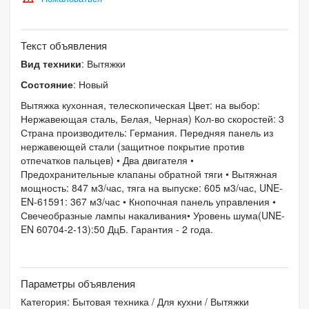
Текст объявления
Вид техники
: Вытяжки
Состояние
: Новый
Вытяжка кухонная, телескопическая Цвет: на выбор:
Нержавеющая сталь, Белая, Черная) Кол-во скоростей: 3
Страна производитель: Германия. Передняя панель из
нержавеющей стали (защитное покрытие против
отпечатков пальцев) • Два двигателя •
Предохранительные клапаны обратной тяги • Вытяжная
мощность: 847 м3/час, тяга на выпуске: 605 м3/час, UNE-
EN-61591: 367 м3/час • Кнопочная панель управления •
Свечеобразные лампы накаливания• Уровень шума(UNE-
EN 60704-2-13):50 ДцБ. Гарантия - 2 года.
Параметры объявления
Категория:
Бытовая техника
/
Для кухни
/
Вытяжки