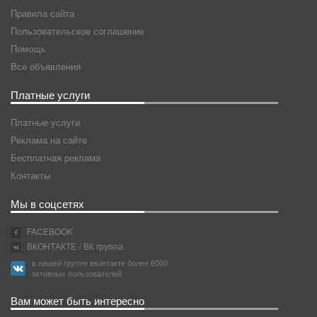
Правила сайта
Пользовательское соглашение
Помощь
Все объявления
Платные услуги
Платные услуги
Реклама на сайте
Бесплатная реклама
Контакты
Мы в соцсетях
FACEBOOK
ВКОНТАКТЕ
/ ВК группа
в нашей группе вконтакте более 6000
активных пользователей
Вам может быть интересно