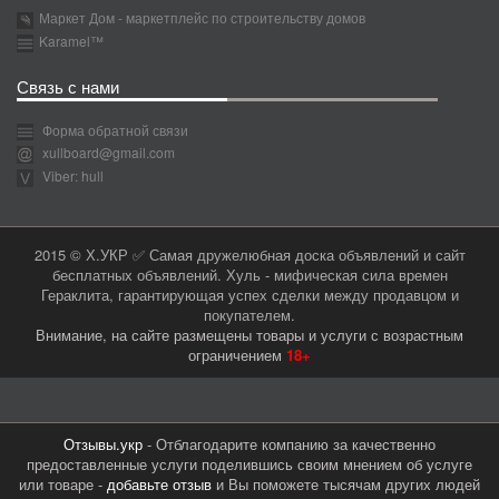
Маркет Дом - маркетплейс по строительству домов
Karamel™
Связь с нами
Форма обратной связи
xullboard@gmail.com
Viber: hull
2015 © Х.УКР ✅ Самая дружелюбная доска объявлений и сайт
бесплатных объявлений. Хуль - мифическая сила времен
Гераклита, гарантирующая успех сделки между продавцом и
покупателем.
Внимание, на сайте размещены товары и услуги с возрастным
ограничением
18+
Отзывы.укр
- Отблагодарите компанию за качественно
предоставленные услуги поделившись своим мнением об услуге
или товаре -
добавьте отзыв
и Вы поможете тысячам других людей