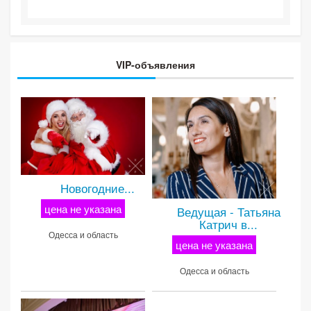
VIP-объявления
Новогодние...
цена не указана
Ведущая - Татьяна
Катрич в...
Одесса и область
цена не указана
Одесса и область