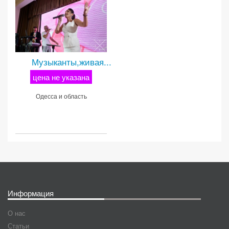
Музыканты,живая...
цена не указана
Одесса и область
Информация
О нас
Статьи