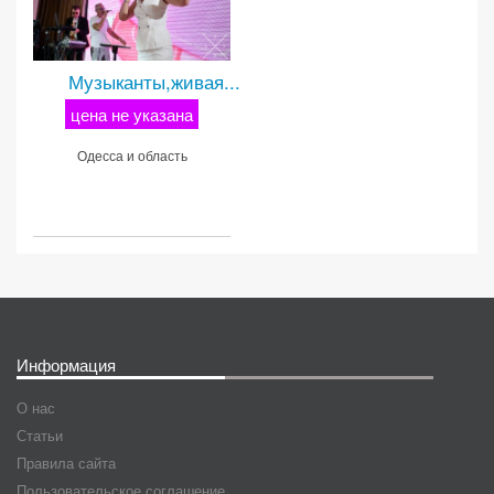
Музыканты,живая...
цена не указана
Одесса и область
Информация
О нас
Статьи
Правила сайта
Пользовательское соглашение