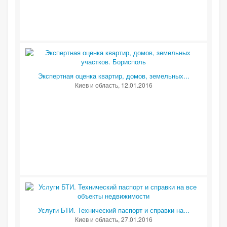
Экспертная оценка квартир, домов, земельных...
Киев и область
, 12.01.2016
Услуги БТИ. Технический паспорт и справки на...
Киев и область
, 27.01.2016