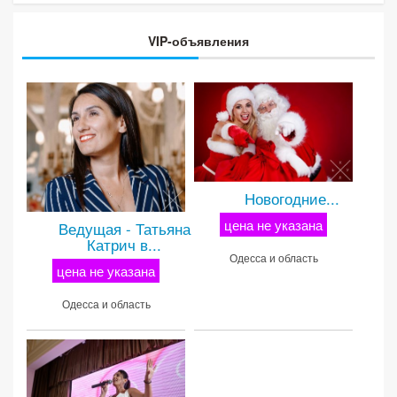
VIP-объявления
Новогодние...
цена не указана
Ведущая - Татьяна
Катрич в...
Одесса и область
цена не указана
Одесса и область