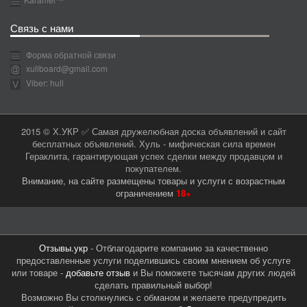
Связь с нами
Форма обратной связи
xullboard@gmail.com
Viber: hull
2015 © Х.УКР ✅ Самая дружелюбная доска объявлений и сайт
бесплатных объявлений. Хуль - мифическая сила времен
Гераклита, гарантирующая успех сделки между продавцом и
покупателем.
Внимание, на сайте размещены товары и услуги с возрастным
ограничением
18+
Отзывы.укр
- Отблагодарите компанию за качественно
предоставленные услуги поделившись своим мнением об услуге
или товаре -
добавьте отзыв
и Вы поможете тысячам других людей
сделать правильный выбор!
Возможно Вы столкнулись с обманом и желаете предупредить