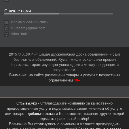
Связь с нами
Форма обратной связи
xullboard@gmail.com
Viber: hull
2015 © Х.УКР ✅ Самая дружелюбная доска объявлений и сайт
бесплатных объявлений. Хуль - мифическая сила времен
Гераклита, гарантирующая успех сделки между продавцом и
покупателем.
Внимание, на сайте размещены товары и услуги с возрастным
ограничением
18+
Отзывы.укр
- Отблагодарите компанию за качественно
предоставленные услуги поделившись своим мнением об услуге
или товаре -
добавьте отзыв
и Вы поможете тысячам других людей
сделать правильный выбор!
Возможно Вы столкнулись с обманом и желаете предупредить
других людей об опасности или угрозе?
Добавьте отзыв о товаре,