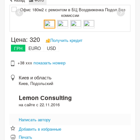
Цена:
320
Получить кредит
ГРН
EURO
USD
показать номер
+38 xxx
Киев и область
Киев, Подольский
Lemon Сonsulting
на сайте с 22.11.2016
Написать автору
Добавить в избранные
Печать