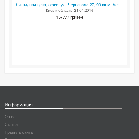
Ликвидная цена, офис, ул. Черновола 27, 99 кв.м. Без...
Киев и область
, 21.01.2016
157777 гривен
Информация
О нас
Статьи
Правила сайта