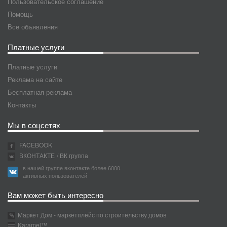
Пользовательское соглашение
Помощь
Все объявления
Платные услуги
Платные услуги
Реклама на сайте
Бесплатная реклама
Контакты
Мы в соцсетях
FACEBOOK
ВКОНТАКТЕ
/ ВК группа
в нашей группе вконтакте более 6000
активных пользователей
Вам может быть интересно
Маркет Дом - маркетплейс по строительству домов
Karamel™