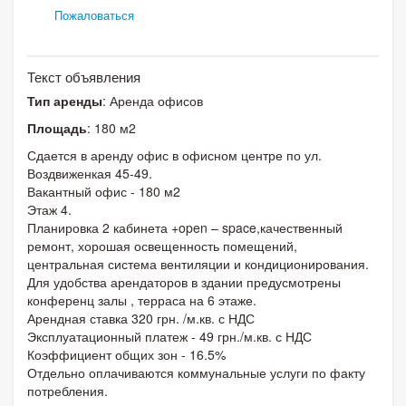
Пожаловаться
Текст объявления
Тип аренды
: Аренда офисов
Площадь
: 180 м2
Сдается в аренду офис в офисном центре по ул.
Воздвиженкая 45-49.
Вакантный офис - 180 м2
Этаж 4.
Планировка 2 кабинета +open – space,качественный
ремонт, хорошая освещенность помещений,
центральная система вентиляции и кондиционирования.
Для удобства арендаторов в здании предусмотрены
конференц залы , терраса на 6 этаже.
Арендная ставка 320 грн. /м.кв. с НДС
Эксплуатационный платеж - 49 грн./м.кв. с НДС
Коэффициент общих зон - 16.5%
Отдельно оплачиваются коммунальные услуги по факту
потребления.