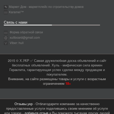
Маркет Дом - маркетплейс по строительству домов
Karamel™
Связь с нами
Форма обратной связи
xullboard@gmail.com
Viber: hull
2015 © Х.УКР ✅ Самая дружелюбная доска объявлений и сайт
бесплатных объявлений. Хуль - мифическая сила времен
Гераклита, гарантирующая успех сделки между продавцом и
покупателем.
Внимание, на сайте размещены товары и услуги с возрастным
ограничением
18+
Отзывы.укр
- Отблагодарите компанию за качественно
предоставленные услуги поделившись своим мнением об услуге
или товаре -
добавьте отзыв
и Вы поможете тысячам других людей