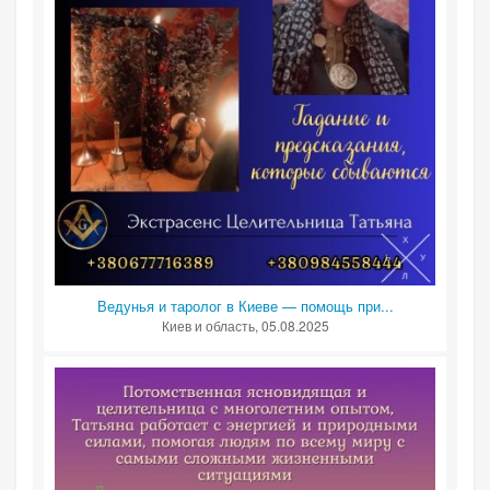
Ведунья и таролог в Киеве — помощь при...
Киев и область
, 05.08.2025