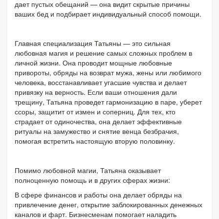
дает пустых обещаний — она видит скрытые причины
ваших бед и подбирает индивидуальный способ помощи.
Главная специализация Татьяны — это сильная
любовная магия и решение самых сложных проблем в
личной жизни. Она проводит мощные любовные
привороты, обряды на возврат мужа, жены или любимого
человека, восстанавливает угасшие чувства и делает
привязку на верность. Если ваши отношения дали
трещину, Татьяна проведет гармонизацию в паре, уберет
ссоры, защитит от измен и соперниц. Для тех, кто
страдает от одиночества, она делает эффективные
ритуалы на замужество и снятие венца безбрачия,
помогая встретить настоящую вторую половинку.
Помимо любовной магии, Татьяна оказывает
полноценную помощь и в других сферах жизни:
В сфере финансов и работы она делает обряды на
привлечение денег, открытие заблокированных денежных
каналов и фарт. Бизнесменам помогает наладить