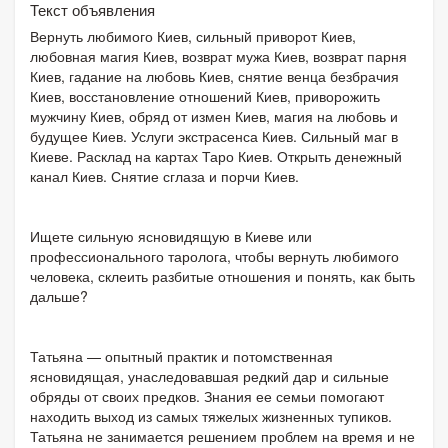
Текст объявления
Вернуть любимого Киев, сильный приворот Киев,
любовная магия Киев, возврат мужа Киев, возврат парня
Киев, гадание на любовь Киев, снятие венца безбрачия
Киев, восстановление отношений Киев, приворожить
мужчину Киев, обряд от измен Киев, магия на любовь и
будущее Киев. Услуги экстрасенса Киев. Сильный маг в
Киеве. Расклад на картах Таро Киев. Открыть денежный
канал Киев. Снятие сглаза и порчи Киев.
Ищете сильную ясновидящую в Киеве или
профессионального таролога, чтобы вернуть любимого
человека, склеить разбитые отношения и понять, как быть
дальше?
Татьяна — опытный практик и потомственная
ясновидящая, унаследовавшая редкий дар и сильные
обряды от своих предков. Знания ее семьи помогают
находить выход из самых тяжелых жизненных тупиков.
Татьяна не занимается решением проблем на время и не