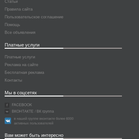
Статьи
Правила сайта
Пользовательское соглашение
Помощь
Все объявления
Платные услуги
Платные услуги
Реклама на сайте
Бесплатная реклама
Контакты
Мы в соцсетях
FACEBOOK
ВКОНТАКТЕ
/ ВК группа
в нашей группе вконтакте более 6000
активных пользователей
Вам может быть интересно