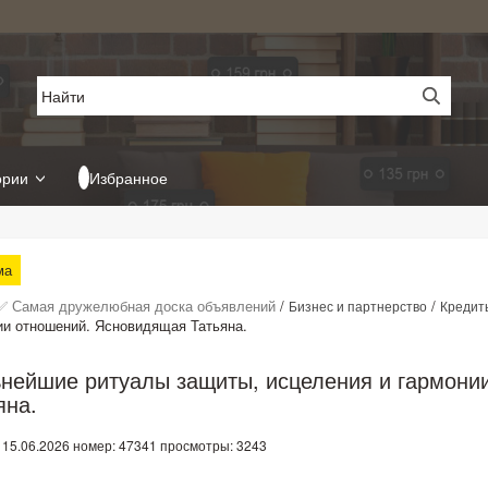
ории
Избранное
ма
✅ Самая дружелюбная доска объявлений
/
/
Бизнес и партнерство
Кредит
ии отношений. Ясновидящая Татьяна.
нейшие ритуалы защиты, исцеления и гармони
яна.
 15.06.2026
номер: 47341
просмотры: 3243