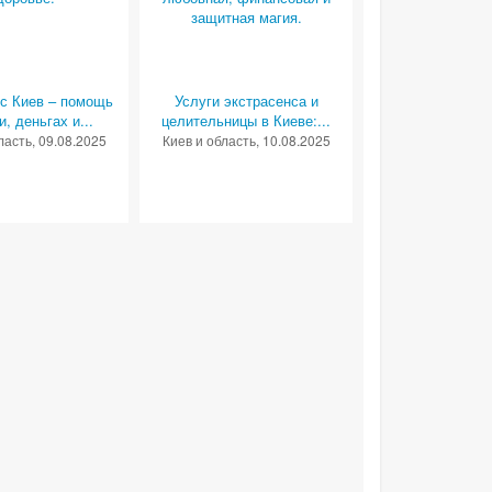
с Киев – помощь
Услуги экстрасенса и
, деньгах и...
целительницы в Киеве:...
ласть
, 09.08.2025
Киев и область
, 10.08.2025