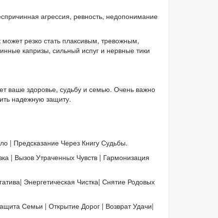
спричинная агрессия, ревность, недопонимание
 может резко стать плаксивым, тревожным,
чинные капризы, сильный испуг и нервные тики
т ваше здоровье, судьбу и семью. Очень важно
вить надежную защиту.
ло | Предсказание Через Книгу Судьбы.
ка | Вызов Утраченных Чувств | Гармонизация
атива| Энергетическая Чистка| Снятие Родовых
ащита Семьи | Открытие Дорог | Возврат Удачи|