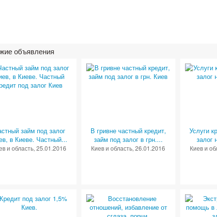
жие объявления
астный займ под залог
В гривне частный кредит,
Услуги к
ев, в Киеве. Частный...
займ под залог в грн....
залог 
ев и область
, 25.01.2016
Киев и область
, 26.01.2016
Киев и об