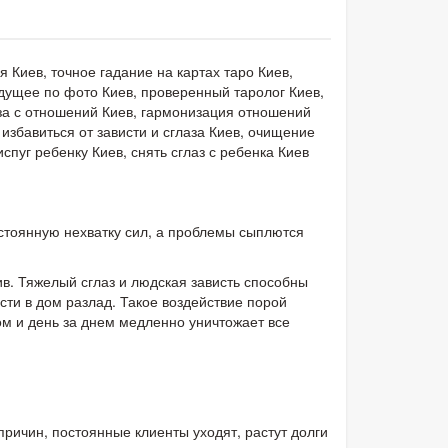
 Киев, точное гадание на картах таро Киев,
удущее по фото Киев, проверенный таролог Киев,
лаза с отношений Киев, гармонизация отношений
 избавиться от зависти и сглаза Киев, очищение
испуг ребенку Киев, снять сглаз с ребенка Киев
стоянную нехватку сил, а проблемы сыплются
ив. Тяжелый сглаз и людская зависть способны
ти в дом разлад. Такое воздействие порой
м и день за днем медленно уничтожает все
причин, постоянные клиенты уходят, растут долги