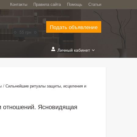
Контакты
Правила сайта
Помощь
Статьи
Подать объявление
Личный кабинет
/
Сильнейшие ритуалы защиты, исцеления и
ы
и отношений. Ясновидящая