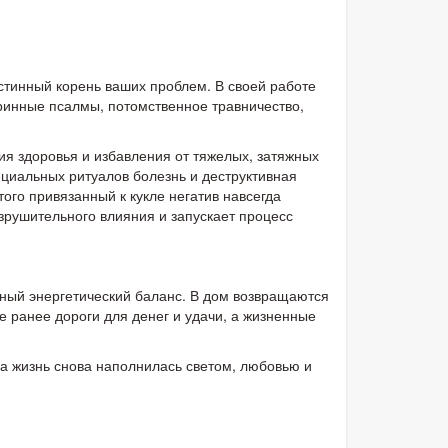
стинный корень ваших проблем. В своей работе
ринные псалмы, потомственное травничество,
ия здоровья и избавления от тяжелых, затяжных
циальных ритуалов болезнь и деструктивная
того привязанный к кукле негатив навсегда
зрушительного влияния и запускает процесс
ный энергетический баланс. В дом возвращаются
 ранее дороги для денег и удачи, а жизненные
ша жизнь снова наполнилась светом, любовью и