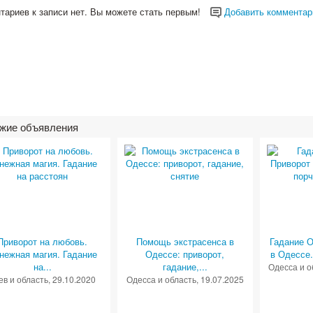
тариев к записи нет. Вы можете стать первым!
Добавить комментар
жие объявления
Приворот на любовь.
Помощь экстрасенса в
Гадание О
нежная магия. Гадание
Одессе: приворот,
в Одессе.
на...
гадание,...
Одесса и о
ев и область
, 29.10.2020
Одесса и область
, 19.07.2025