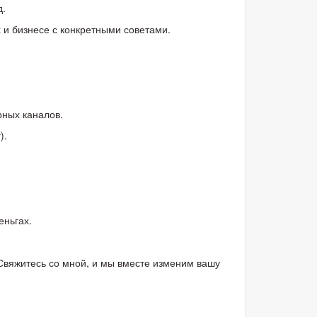
д.
 и бизнесе с конкретными советами.
рных каналов.
).
еньгах.
 Свяжитесь со мной, и мы вместе изменим вашу