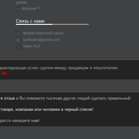
домов
Karamel™
Связь с нами
Форма обратной связи
xullboard@gmail.com
Viber: hull
гарантирующая успех сделки между продавцом и покупателем.
м
18+
те отзыв
и Вы поможете тысячам других людей сделать правильный
 товаре, компании или человеке в черный список!
росто напишите нам!