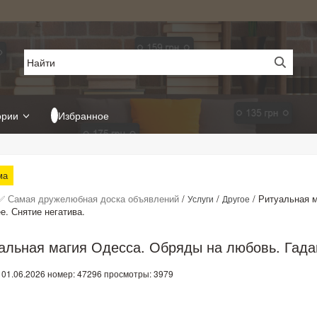
ории
Избранное
ма
✅ Самая дружелюбная доска объявлений
/
/
/
Ритуальная м
Услуги
Другое
е. Снятие негатива.
альная магия Одесса. Обряды на любовь. Гадан
 01.06.2026
номер: 47296
просмотры: 3979