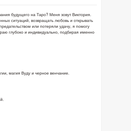
зания будущего на Таро? Меня зовут Виктория.
нных ситуаций, возвращать любовь и открывать
 предательством или потеряли удачу, я помогу
ираю глубоко и индивидуально, подбирая именно
ии, магия Вуду и черное венчание.
й.