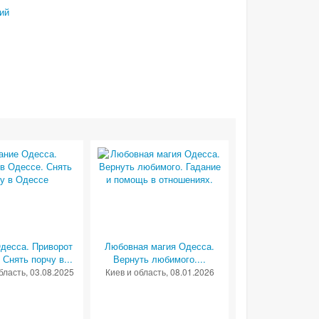
ий
десса. Приворот
Любовная магия Одесса.
 Снять порчу в...
Вернуть любимого....
бласть
, 03.08.2025
Киев и область
, 08.01.2026