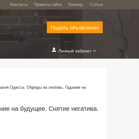
Контакты
Правила сайта
Помощь
Статьи
Подать объявление
Личный кабинет
агия Одесса. Обряды на любовь. Гадание на
ие на будущее. Снятие негатива.