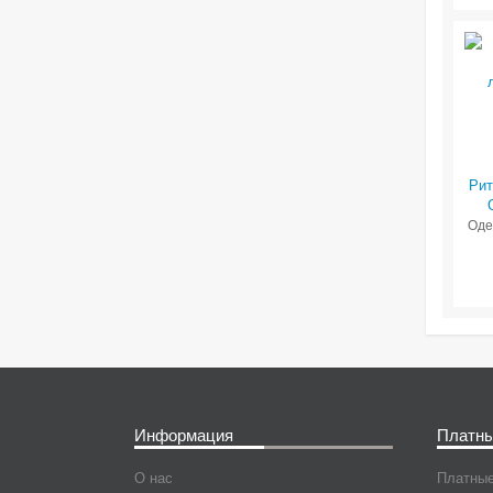
Рит
Оде
Информация
Платны
О нас
Платные