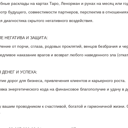
бные расклады на картах Таро, Ленорман и рунах на месяц или го
отр будущего, совместимости партнеров, перспектив в отношениях
я диагностика скрытого негативного воздействия.
Е НЕГАТИВА И ЗАЩИТА:
ление от порчи, сглаза, родовых проклятий, венцов безбрачия и че
едливое наказание врагов и возврат любого наведенного зла (откат
 ДЕНЕГ И УСПЕХА:
тие дорог для бизнеса, привлечения клиентов и карьерного роста.
овка энергетического кода на финансовое благополучие и удачу в д
у вашим проводником к счастливой, богатой и гармоничной жизни.
.