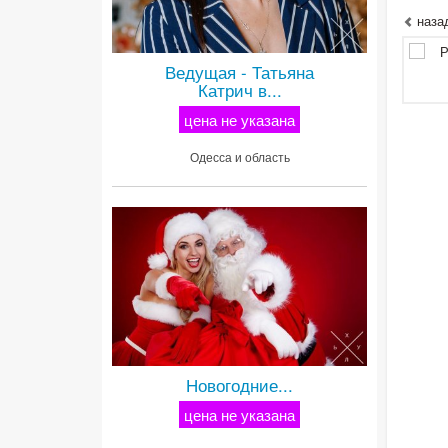
наза
Ведущая - Татьяна
Катрич в...
цена не указана
Одесса и область
Новогодние...
цена не указана