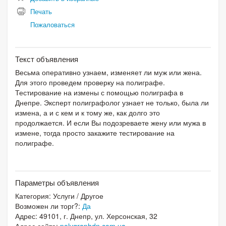
Печать
Пожаловаться
Текст объявления
Весьма оперативно узнаем, изменяет ли муж или жена.
Для этого проведем проверку на полиграфе.
Тестирование на измены с помощью полиграфа в
Днепре. Эксперт полиграфолог узнает не только, была ли
измена, а и с кем и к тому же, как долго это
продолжается. И если Вы подозреваете жену или мужа в
измене, тогда просто закажите тестирование на
полиграфе.
Параметры объявления
Категория:
Услуги
/
Другое
Возможен ли торг?:
Да
Адрес: 49101, г. Днепр, ул. Херсонская, 32
Адрес сайта:
polygraphdn.com.ua