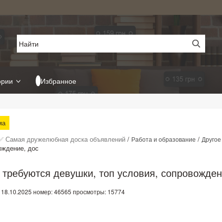
ории
Избранное
ма
✅ Самая дружелюбная доска объявлений
/
/
Работа и образование
Другое
ождение, дос
 требуются девушки, топ условия, сопровожден
 18.10.2025
номер: 46565
просмотры: 15774