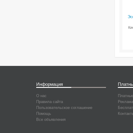
Эс
Ки
Информация
Платны
О нас
Платные
Правила сайта
Реклама
Пользовательское соглашение
Бесплат
Помощь
Контакт
Все объявления