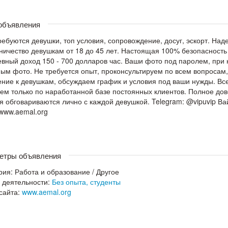
 объявления
ребуются девушки, топ условия, сопровождение, досуг, эскорт. Над
ничество девушкам от 18 до 45 лет. Настоящая 100% безопасность 
вный доход 150 - 700 долларов час. Ваши фото под паролем, при 
ым фото. Не требуется опыт, проконсультируем по всем вопросам,
ние к девушкам, обсуждаем график и условия под ваши нужды. В
ем только по наработанной базе постоянных клиентов. Полное до
я обговариваются лично с каждой девушкой. Telegram: @vipuvip 
//www.aemal.org
етры объявления
рия:
Работа и образование
/
Другое
 деятельности:
Без опыта, студенты
сайта:
www.aemal.org