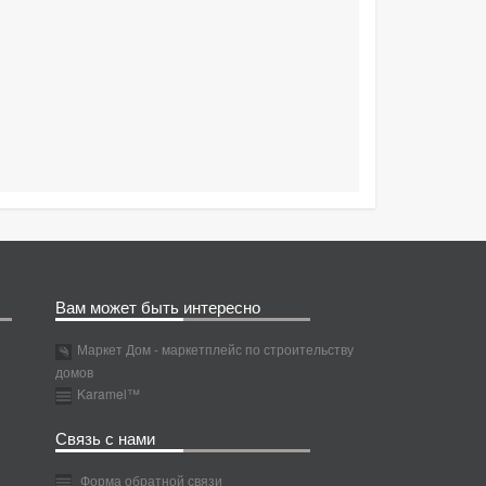
Вам может быть интересно
Маркет Дом - маркетплейс по строительству
домов
Karamel™
Связь с нами
Форма обратной связи