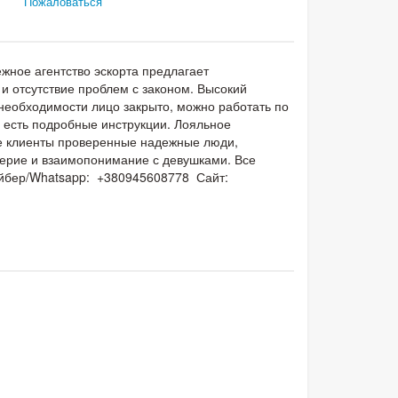
Пожаловаться
ежное агентство эскорта предлагает
и отсутствие проблем с законом. Высокий
необходимости лицо закрыто, можно работать по
 есть подробные инструкции. Лояльное
се клиенты проверенные надежные люди,
верие и взаимопонимание с девушками. Все
Вайбер/Whatsapp: +380945608778 Сайт: