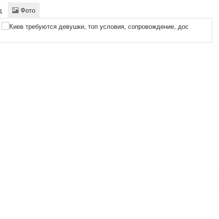
д
Фото