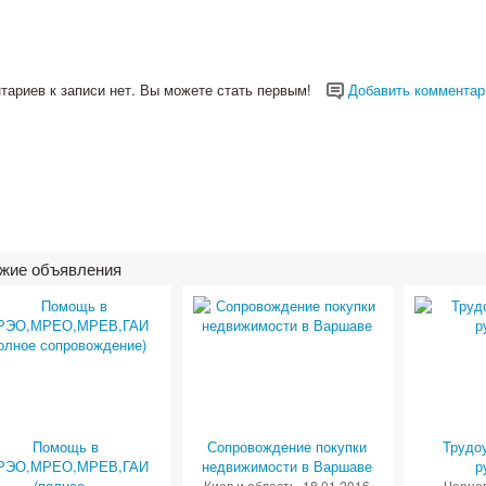
тариев к записи нет. Вы можете стать первым!
Добавить комментар
жие объявления
Помощь в
Сопровождение покупки
Трудо
РЭО,МРЕО,МРЕВ,ГАИ
недвижимости в Варшаве
р
(полное...
Киев и область
, 18.01.2016
Чернов