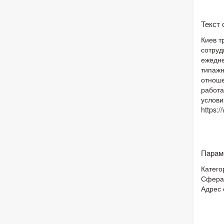
Текст
Киев т
сотруд
ежедне
типажн
отноше
работа
услови
https:
Парам
Катего
Сфера
Адрес 