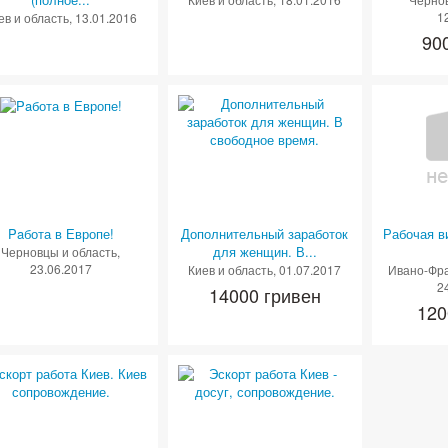
1
ев и область
, 13.01.2016
90
Paбота в Европе!
Дополнительный заработок
Рабочая в
для женщин. В...
Черновцы и область
,
23.06.2017
Киев и область
, 01.07.2017
Ивано-Фра
2
14000 гривен
120