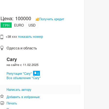
Цена:
100000
Получить кредит
ГРН
EURO
USD
показать номер
+38 xxx
Одесса и область
Cary
на сайте с 11.02.2025
Репутация "Cary"
0
Все объявления "Cary"
Написать автору
Добавить в избранные
Печать