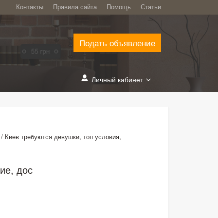
Контакты
Правила сайта
Помощь
Статьи
Подать объявление
Личный кабинет
/
Киев требуются девушки, топ условия,
ие, дос