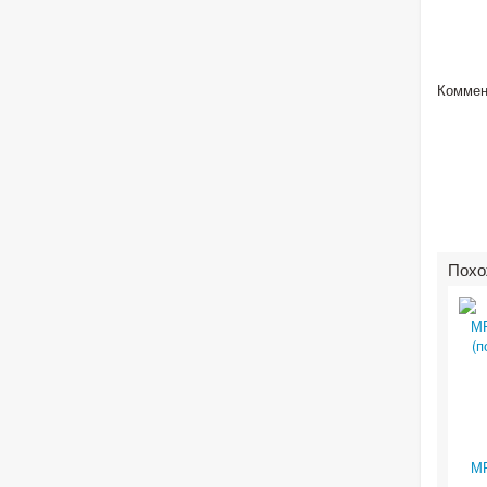
Коммен
Похо
М