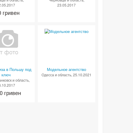
2.05.2017
23.05.2017
0 гривен
иза в Польшу под
Модельное агентство
ключ
Одесса и область
, 25.10.2021
нковск и область
,
4.10.2017
0 гривен