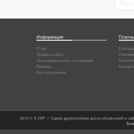
Информация
Платны
О нас
Платные
Правила сайта
Реклама
Пользовательское соглашение
Бесплат
Помощь
Контакт
Все объявления
2015 © Х.УКР ✅ Самая дружелюбная доска объявлений и сайт
Вни