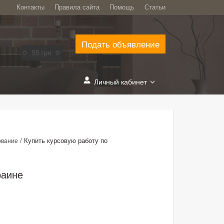
Контакты
Правила сайта
Помощь
Статьи
Подать объявление
Личный кабинет
/
Купить курсовую работу по
ование
раине