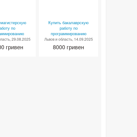
 магистерскую
Купить бакалаврскую
аботу по
работу по
аммированию
программированию
бласть
, 29.08.2025
Львов и область
, 14.09.2025
00 гривен
8000 гривен