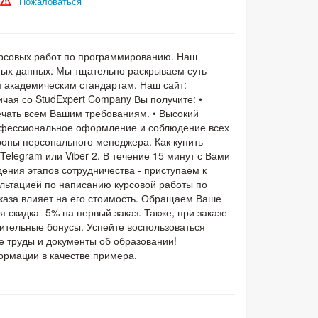
Пожаловаться
урсовых работ по программированию. Наш
ных данных. Мы тщательно раскрываем суть
 академическим стандартам. Наш сайт:
ничая со StudExpert Company Вы получите: •
ечать всем Вашим требованиям. • Высокий
рофессиональное оформление и соблюдение всех
роны персонального менеджера. Как купить
elegram или Viber 2. В течение 15 минут с Вами
ения этапов сотрудничества - приступаем к
ультацией по написанию курсовой работы по
каза влияет на его стоимость. Обращаем Ваше
 скидка -5% на первый заказ. Также, при заказе
ительные бонусы. Успейте воспользоваться
 труды и документы об образовании!
ормации в качестве примера.