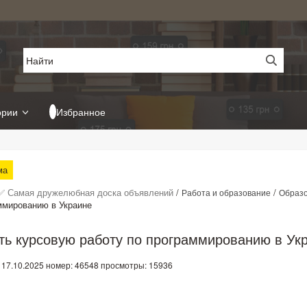
ории
Избранное
ма
✅ Самая дружелюбная доска объявлений
/
/
Работа и образование
Образ
ммированию в Украине
ть курсовую работу по программированию в Ук
 17.10.2025
номер: 46548
просмотры: 15936