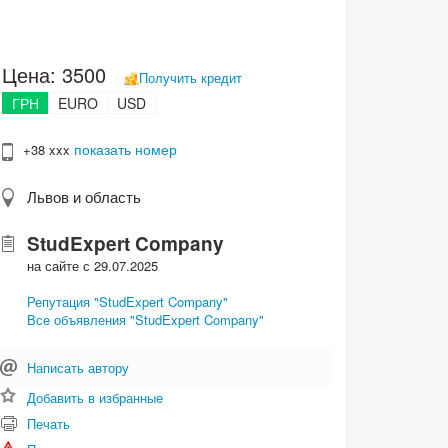
Цена:
3500
Получить кредит
ГРН
EURO
USD
показать номер
+38 xxx
Львов и область
StudExpert Company
на сайте с 29.07.2025
Репутация "StudExpert Company"
Все объявления "StudExpert Company"
Написать автору
Добавить в избранные
Печать