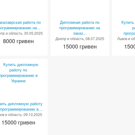
акалаврская работа по
Дипломная работа по
Купить
рограммированию на...
программированию на
р
заказ...
прогр
пр и область
, 30.05.2025
Днепр и область
, 08.07.2025
Львов и о
8000 гривен
15000 гривен
150
пить дипломную работу
 программированию в...
ов и область
, 09.10.2025
15000 гривен