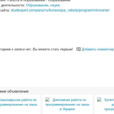
 деятельности:
Образование, наука
сайта:
studexpert.company/ru/kursovaya_rabota/programmirovanie/
тариев к записи нет. Вы можете стать первым!
Добавить комментар
жие объявления