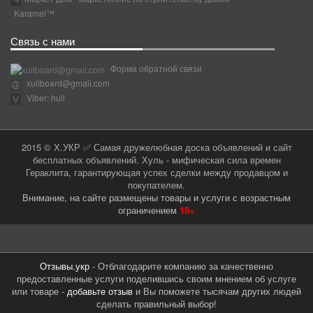
Karamel™
Связь с нами
Форма обратной связи
xullboard@gmail.com
Viber: hull
2015 © Х.УКР ✅ Самая дружелюбная доска объявлений и сайт
бесплатных объявлений. Хуль - мифическая сила времен
Гераклита, гарантирующая успех сделки между продавцом и
покупателем.
Внимание, на сайте размещены товары и услуги с возрастным
ограничением
18+
Отзывы.укр
- Отблагодарите компанию за качественно
предоставленные услуги поделившись своим мнением об услуге
или товаре -
добавьте отзыв
и Вы поможете тысячам других людей
сделать правильный выбор!