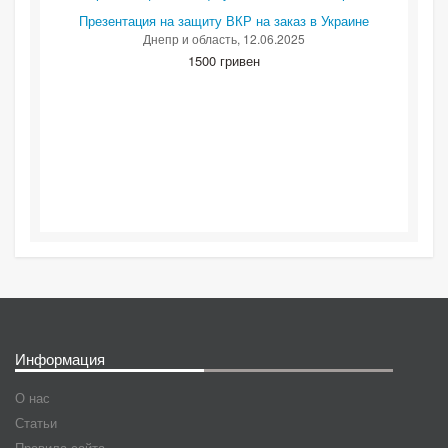
Презентация на защиту ВКР на заказ в Украине
Днепр и область
, 12.06.2025
1500 гривен
Информация
О нас
Статьи
Правила сайта