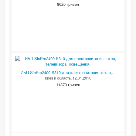
8620 гривен
ИБП SinPro2400-S310 для электропитания котла,...
Киев и область
, 12.01.2016
11870 гривен