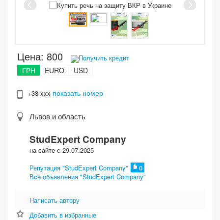
Цена:
800
Получить кредит
ГРН
EURO
USD
показать номер
+38 xxx
Львов и область
StudExpert Company
на сайте с 29.07.2025
Репутация "StudExpert Company"
0
Все объявления "StudExpert Company"
Написать автору
Добавить в избранные