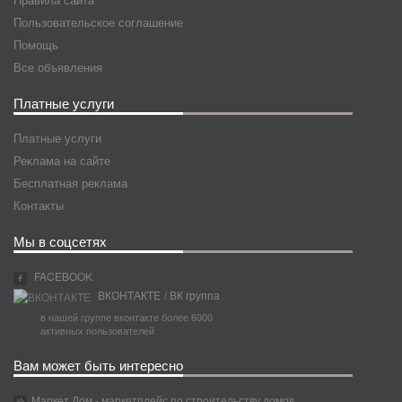
Пользовательское соглашение
Помощь
Все объявления
Платные услуги
Платные услуги
Реклама на сайте
Бесплатная реклама
Контакты
Мы в соцсетях
FACEBOOK
ВКОНТАКТЕ
/ ВК группа
в нашей группе вконтакте более 6000
активных пользователей
Вам может быть интересно
Маркет Дом - маркетплейс по строительству домов