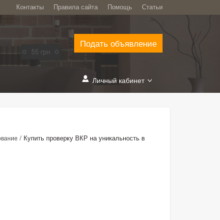
Контакты
Правила сайта
Помощь
Статьи
Подать объявление
Личный кабинет
/
​Купить проверку ВКР на уникальность в
ование