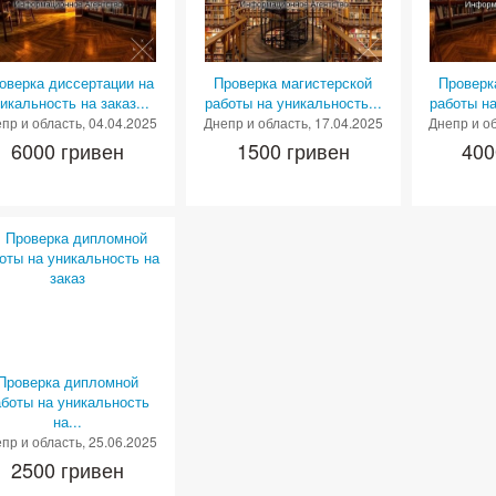
оверка диссертации на
Проверка магистерской
​Провер
икальность на заказ...
работы на уникальность...
работы на
пр и область
, 04.04.2025
Днепр и область
, 17.04.2025
Днепр и о
6000 гривен
1500 гривен
400
Проверка дипломной
аботы на уникальность
на...
пр и область
, 25.06.2025
2500 гривен