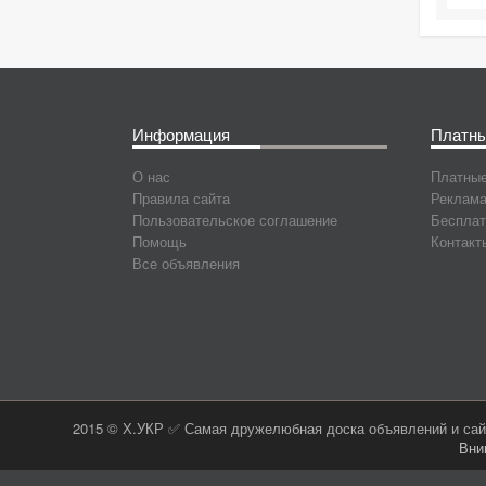
Информация
Платны
О нас
Платные
Правила сайта
Реклама
Пользовательское соглашение
Бесплат
Помощь
Контакт
Все объявления
2015 © Х.УКР ✅ Самая дружелюбная доска объявлений и сайт
Вни