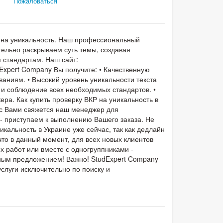
Пожаловаться
Р на уникальность. Наш профессиональный
тельно раскрываем суть темы, создавая
 стандартам. Наш сайт:
udExpert Company Вы получите: • Качественную ​
ваниям. • Высокий уровень уникальности текста
и соблюдение всех необходимых стандартов. •
ра. Как купить проверку ВКР на уникальность в
т с Вами свяжется наш менеджер для
 - приступаем к выполнению Вашего заказа. Не
кальность в Украине уже сейчас, так как дедлайн
то в данный момент, для всех новых клиентов
их работ или вместе с одногруппниками -
ным предложением! Важно! StudExpert Company
слуги исключительно по поиску и