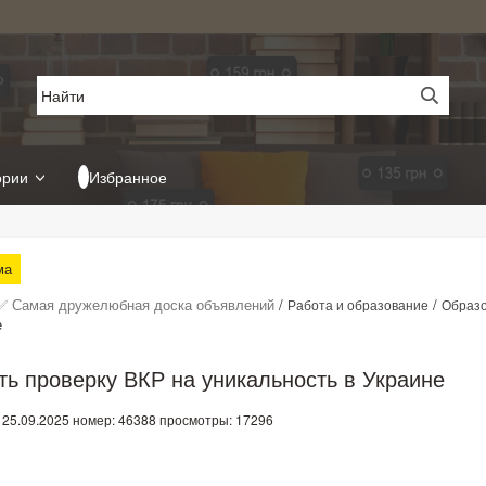
ории
Избранное
ма
✅ Самая дружелюбная доска объявлений
/
/
Работа и образование
Образ
е
ить проверку ВКР на уникальность в Украине
 25.09.2025
номер: 46388
просмотры: 17296