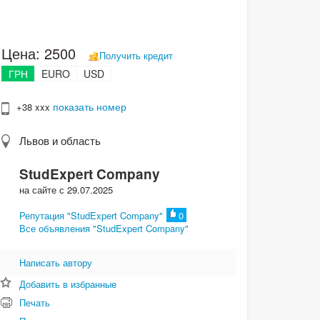
Цена:
2500
Получить кредит
ГРН
EURO
USD
показать номер
+38 xxx
Львов и область
StudExpert Company
на сайте с 29.07.2025
Репутация "StudExpert Company"
0
Все объявления "StudExpert Company"
Написать автору
Добавить в избранные
Печать