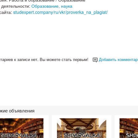
 деятельности:
Образование, наука
сайта:
studexpert.company/ru/vkr/proverka_na_plagiat/
тариев к записи нет. Вы можете стать первым!
Добавить комментар
жие объявления