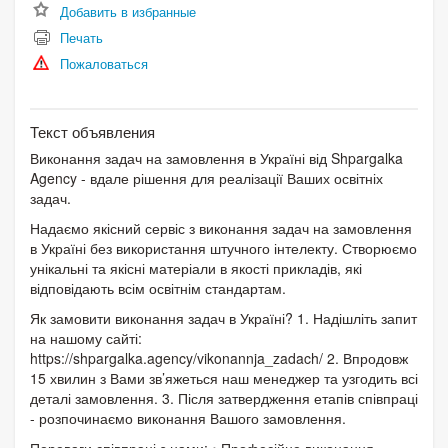
Добавить в избранные
Печать
Пожаловаться
Текст объявления
Виконання задач на замовлення в Україні від Shpargalka
Agency - вдале рішення для реалізації Ваших освітніх
задач.
Надаємо якісний сервіс з виконання задач на замовлення
в Україні без використання штучного інтелекту. Створюємо
унікальні та якісні матеріали в якості прикладів, які
відповідають всім освітнім стандартам.
Як замовити виконання задач в Україні? 1. Надішліть запит
на нашому сайті:
https://shpargalka.agency/vikonannja_zadach/ 2. Впродовж
15 хвилин з Вами зв’яжеться наш менеджер та узгодить всі
деталі замовлення. 3. Після затвердження етапів співпраці
- розпочинаємо виконання Вашого замовлення.
Переваги співпраці з нами: • Професійне виконання,