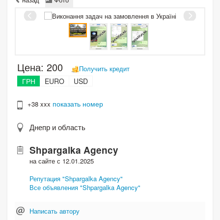
Цена:
200
Получить кредит
ГРН
EURO
USD
показать номер
+38 xxx
Днепр и область
Shpargalka Agency
на сайте с 12.01.2025
Репутация "Shpargalka Agency"
Все объявления "Shpargalka Agency"
Написать автору