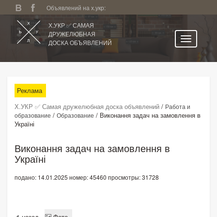
Объявлений на х.укр:
Х.УКР ✅ САМАЯ
ДРУЖЕЛЮБНАЯ
ДОСКА ОБЪЯВЛЕНИЙ
Главная
Все регионы
Реклама
Категории
Х.УКР ✅ Самая дружелюбная доска объявлений
/
Работа и
Избранное
/
/
Виконання задач на замовлення в
образование
Образование
Україні
Личный кабинет
Поиск по сайту
Виконання задач на замовлення в
Україні
Подать объявление
подано: 14.01.2025
номер: 45460
просмотры: 31728
назад
Фото