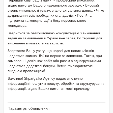
згідно вимогам Вашого навчального закладу. • Високий
рівень унікальності тексту, згідно актуальних даних. • Чітке
дотримання всіх необхідних стандартів. • Постійна
підтримка та консультації з боку персонального
менеджера.
Зверніться за безкоштовною консультацією з виконання
задач на замовлення в Україні вже зараз, бо терміни для
виконання впливають на вартість.
Звертаємо Вашу увагу, що наразі для нових клієнтів
надається знижка -5% на перше замовлення. Також, при
замовленні декількох робіт або разом з одногрупниками -
надаються додаткові бонуси. Встигніть скористатись
вигідною пропозицією!
Важливо! Shpargalka Agency надає виключно
інформаційні послуги з пошуку, обробки та структурування
інформації, згідно Ваших вимог в якості прикладу.
Параметры объявления