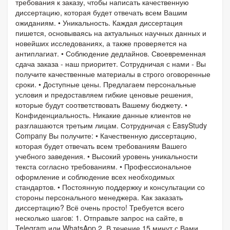
требования к заказу, чтобы написать качественную
диссертацию, которая будет отвечать всем Вашим
ожиданиям. • Уникальность. Каждая диссертация
пишется, основываясь на актуальных научных данных и
новейших исследованиях, а также проверяется на
антиплагиат. • Соблюдение дедлайнов. Своевременная
сдача заказа - наш приоритет. Сотрудничая с нами - Вы
получите качественные материалы в строго оговоренные
сроки. • Доступные цены. Предлагаем персональные
условия и предоставляем гибкие ценовые решения,
которые будут соответствовать Вашему бюджету. •
Конфиденциальность. Никакие данные клиентов не
разглашаются третьим лицам. Сотрудничая с EasyStudy
Company Вы получите: • Качественную диссертацию,
которая будет отвечать всем требованиям Вашего
учебного заведения. • Высокий уровень уникальности
текста согласно требованиям. • Профессиональное
оформление и соблюдение всех необходимых
стандартов. • Постоянную поддержку и консультации со
стороны персонального менеджера. Как заказать
диссертацию? Всё очень просто! Требуется всего
несколько шагов: 1. Отправьте запрос на сайте, в
Telegram или WhatsApp 2. В течение 15 минут с Вами