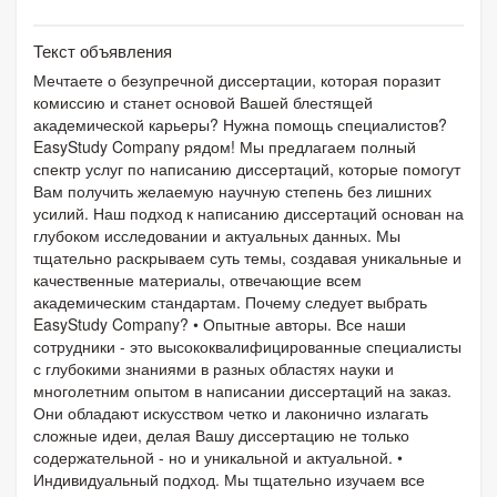
Текст объявления
Мечтаете о безупречной диссертации, которая поразит
комиссию и станет основой Вашей блестящей
академической карьеры? Нужна помощь специалистов?
EasyStudy Company рядом! Мы предлагаем полный
спектр услуг по написанию диссертаций, которые помогут
Вам получить желаемую научную степень без лишних
усилий. Наш подход к написанию диссертаций основан на
глубоком исследовании и актуальных данных. Мы
тщательно раскрываем суть темы, создавая уникальные и
качественные материалы, отвечающие всем
академическим стандартам. Почему следует выбрать
EasyStudy Company? • Опытные авторы. Все наши
сотрудники - это высококвалифицированные специалисты
с глубокими знаниями в разных областях науки и
многолетним опытом в написании диссертаций на заказ.
Они обладают искусством четко и лаконично излагать
сложные идеи, делая Вашу диссертацию не только
содержательной - но и уникальной и актуальной. •
Индивидуальный подход. Мы тщательно изучаем все