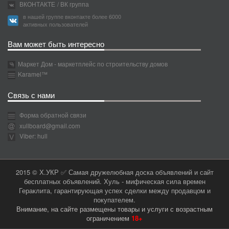
ВКОНТАКТЕ
/ ВК группа
в нашей группе вконтакте более 6000
активных пользователей
Вам может быть интересно
Маркет Дом - маркетплейс по строительству домов
Karamel™
Связь с нами
Форма обратной связи
xullboard@gmail.com
Viber: hull
2015 © Х.УКР ✅ Самая дружелюбная доска объявлений и сайт
бесплатных объявлений. Хуль - мифическая сила времен
Гераклита, гарантирующая успех сделки между продавцом и
покупателем.
Внимание, на сайте размещены товары и услуги с возрастным
ограничением
18+