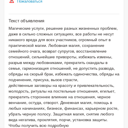
Пожаловаться
Текст объявления
Магические услуги, решение разных жизненных проблем,
даже в сильно сложных ситуациях, все работы не несут
никакого вреда для всех участников, огромный опыт в
практической магии. Любовная магия, сохранение
семейного очага, возврат супругов, восстановление
отношений, сильнейшие привороты, избежать измены,
разрыв между любовниками, прекратить скандалы в
семье, гармонизация отношений, не допустить развода,
обряды на скорый брак, избежать одиночества, обряды на
подчинение, присуха, вызов страсти,
действенные заговоры на красоту и привлекательность,
молодость, ритуалы на постельные отношения, егильет,
прекратить стороннее влияние на отношения, черное
венчание, остуда, отворот. Денежная магия, помощь в
любых начинаниях, бизнесе, финансах, карьерном росте,
убрать черную полосу. Защитная магия, снятие любого
вида негатива, проклятия, порчи, установка защиты.
Чтобы получить всю подробную