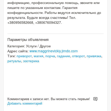
информацию, профессиональную помощь, звоните или
пишите по указанным контактам. Гарантия
конфиденциальности. Работы ведутся исключительно до
результата. Будьте всегда счастливы! Тел.
+380956582668, +380676094327.
Параметры объявления
Категория:
Услуги
/
Другое
Адрес сайта:
www.maggrinevickiy.jimdo.com
Тэги:
приворот
,
магия
,
порча
,
гадание
,
отворот
,
привязка
,
ритуалы
,
эзотерика
Комментариев к записи нет. Вы можете стать первым!
Добавить комментарий