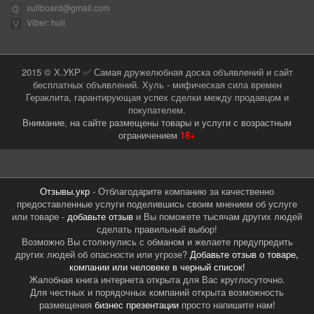
xullboard@gmail.com
Viber: hull
2015 © Х.УКР ✅ Самая дружелюбная доска объявлений и сайт
бесплатных объявлений. Хуль - мифическая сила времен
Гераклита, гарантирующая успех сделки между продавцом и
покупателем.
Внимание, на сайте размещены товары и услуги с возрастным
ограничением
18+
Отзывы.укр
- Отблагодарите компанию за качественно
предоставленные услуги поделившись своим мнением об услуге
или товаре -
добавьте отзыв
и Вы поможете тысячам других людей
сделать правильный выбор!
Возможно Вы столкнулись с обманом и желаете предупредить
других людей об опасности или угрозе?
Добавьте отзыв о товаре,
компании или человеке в черный список!
Жалобная книга интернета открыта для Вас круглосуточно.
Для честных и порядочных компаний открыта возможность
размещения
бизнес презентации
просто напишите нам!