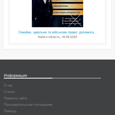
Сімейне, цивільне та військове право: допомога...
Киев и область
, 18.08.2025
Информация
О нас
Статьи
Правила сайта
Пользовательское соглашение
Помощь