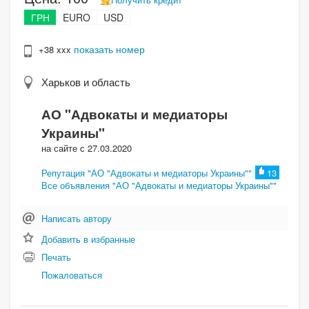
ГРН
EURO
USD
показать номер
+38 xxx
Харьков и область
АО "Адвокаты и медиаторы
Украины"
на сайте с 27.03.2020
Репутация "АО "Адвокаты и медиаторы Украины""
13
Все объявления "АО "Адвокаты и медиаторы Украины""
Написать автору
Добавить в избранные
Печать
Пожаловаться