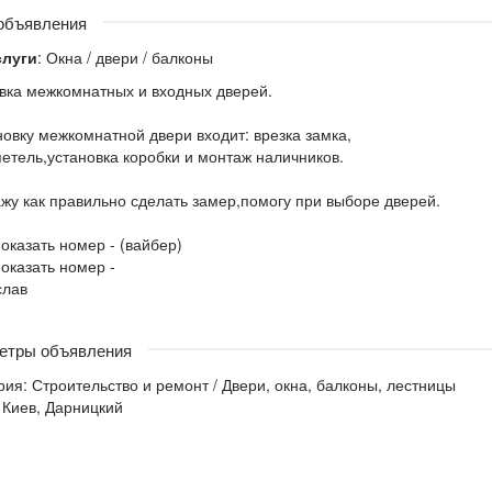
 объявления
слуги
: Окна / двери / балконы
вка межкомнатных и входных дверей.
новку межкомнатной двери входит: врезка замка,
петель,установка коробки и монтаж наличников.
жу как правильно сделать замер,помогу при выборе дверей.
Показать номер - (вайбер)
Показать номер -
слав
етры объявления
рия:
Строительство и ремонт
/
Двери, окна, балконы, лестницы
 Киев, Дарницкий