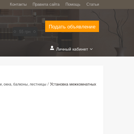
Контакты
Правила сайта
Помощь
Статьи
Подать объявление
Личный кабинет
/
Установка межкомнатных
и, окна, балконы, лестницы