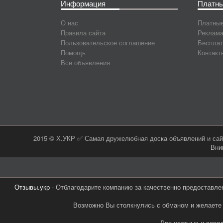
Информация
Платны
О нас
Платные
Правила сайта
Реклама
Пользовательское соглашение
Бесплат
Помощь
Контакт
Все объявления
2015 © Х.УКР ✅ Самая дружелюбная доска объявлений и сайт
Вни
Отзывы.укр
- Отблагодарите компанию за качественно предоставле
Возможно Вы столкнулись с обманом и желаете 
Для честных и поря