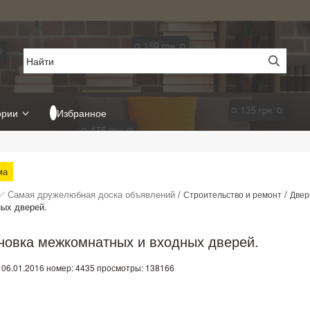
ории
Избранное
ма
✅ Самая дружелюбная доска объявлений
/
/
Строительство и ремонт
Двер
ных дверей.
новка межкомнатных и входных дверей.
 06.01.2016
номер: 4435
просмотры: 138166