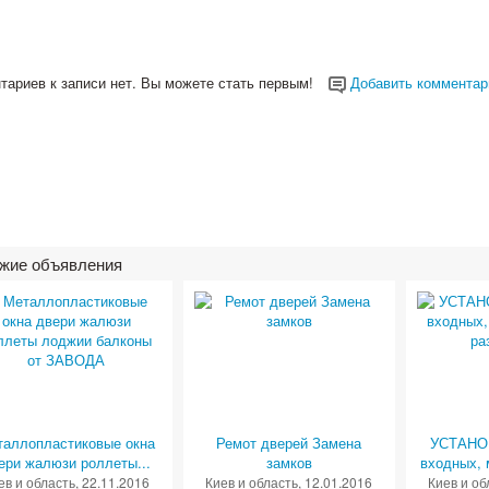
тариев к записи нет. Вы можете стать первым!
Добавить комментар
жие объявления
таллопластиковые окна
Ремот дверей Замена
УСТАНО
ери жалюзи роллеты...
замков
входных, 
ев и область
, 22.11.2016
Киев и область
, 12.01.2016
Киев и об