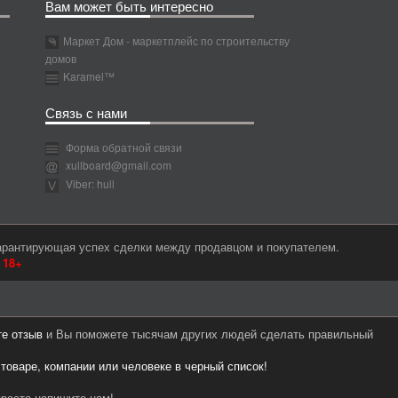
Вам может быть интересно
Маркет Дом - маркетплейс по строительству
домов
Karamel™
Связь с нами
Форма обратной связи
xullboard@gmail.com
Viber: hull
гарантирующая успех сделки между продавцом и покупателем.
м
18+
те отзыв
и Вы поможете тысячам других людей сделать правильный
 товаре, компании или человеке в черный список!
росто напишите нам!