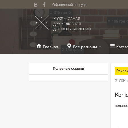
Объявлений на х.укр:
Х.УКР ✅ САМАЯ
ДРУЖЕЛЮБНАЯ
ДОСКА ОБЪЯВЛЕНИЙ
Главная
Все регионы
Катег
Полезные ссылки
Рекла
Х.УКР 
Koni
подано: