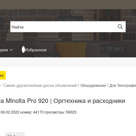
ории
Избранное
ма
✅ Самая дружелюбная доска объявлений
/
/
Оборудование
Для Типограф
ca Minolta Pro 920 | Оргтехника и расходники
 06.02.2022
номер: 44170
просмотры: 59023