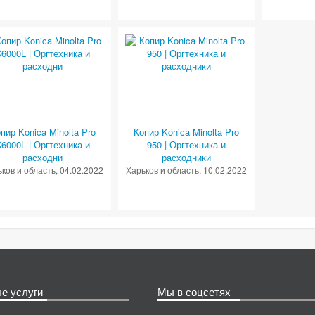
пир Konica Minolta Pro
Копир Konica Minolta Pro
6000L | Оргтехника и
950 | Оргтехника и
расходни
расходники
ков и область
, 04.02.2022
Харьков и область
, 10.02.2022
е услуги
Мы в соцсетях