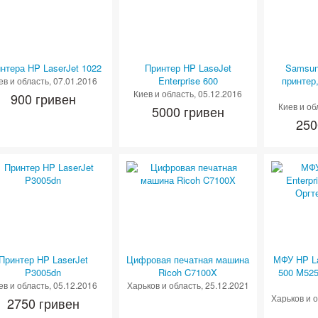
нтера HP LaserJet 1022
Принтер HP LaseJet
Samsun
Enterprise 600
принтер,
ев и область
, 07.01.2016
Киев и область
, 05.12.2016
900 гривен
Киев и об
5000 гривен
250
Принтер HP LaserJet
Цифровая печатная машина
МФУ HP La
P3005dn
Ricoh C7100X
500 M525
ев и область
, 05.12.2016
Харьков и область
, 25.12.2021
Харьков и 
2750 гривен