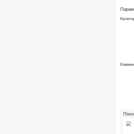
Парам
Катего
Коммен
Похо