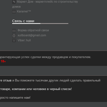
Маркет Дом - маркетплейс по строительству
домов
Karamel™
Связь с нами
Форма обратной связи
xullboard@gmail.com
Viber: hull
гарантирующая успех сделки между продавцом и покупателем.
м
18+
те отзыв
и Вы поможете тысячам других людей сделать правильный
 товаре, компании или человеке в черный список!
росто напишите нам!