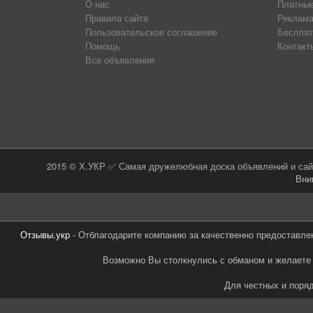
О нас
Платные
Правила сайта
Реклама
Пользовательское соглашение
Бесплат
Помощь
Контакт
Все объявления
2015 © Х.УКР ✅ Самая дружелюбная доска объявлений и сайт
Вни
Отзывы.укр
- Отблагодарите компанию за качественно предоставле
Возможно Вы столкнулись с обманом и желаете 
Для честных и поря