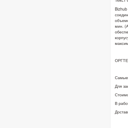
Bizhub
соедин
объемо
мин. (
обеспе
корпус
максим
ОРГТЕ
Самые 
Для за
Стоимо
В рабо
Достав