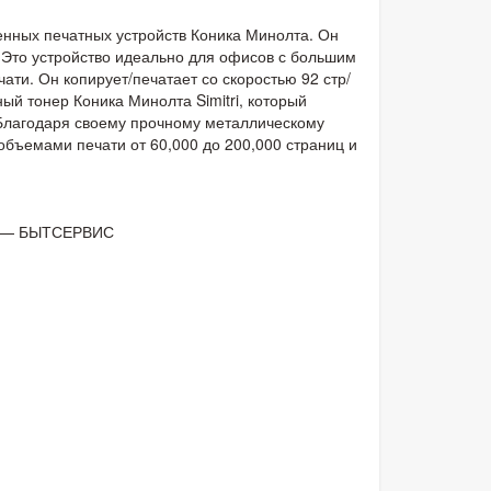
нных печатных устройств Коника Минолта. Он
. Это устройство идеально для офисов с большим
ати. Он копирует/печатает со скоростью 92 стр/
ный тонер Коника Минолта Simitri, который
 Благодаря своему прочному металлическому
бъемами печати от 60,000 до 200,000 страниц и
 — БЫТСЕРВИС