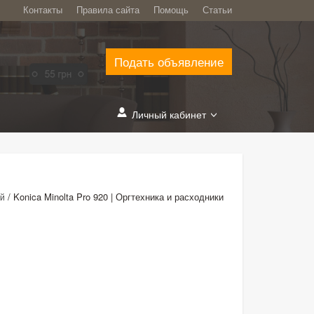
Контакты
Правила сайта
Помощь
Статьи
Подать объявление
Личный кабинет
/
Konica Minolta Pro 920 | Оргтехника и расходники
ий