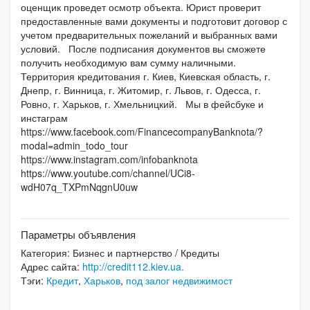
оценщик проведет осмотр объекта. Юрист проверит
предоставленные вами документы и подготовит договор с
учетом предварительных пожеланий и выбранных вами
условий. После подписания документов вы сможете
получить необходимую вам сумму наличными.
Территория кредитования г. Киев, Киевская область, г.
Днепр, г. Винница, г. Житомир, г. Львов, г. Одесса, г.
Ровно, г. Харьков, г. Хмельницкий. Мы в фейсбуке и
инстаграм
https://www.facebook.com/FinancecompanyBanknota/?
modal=admin_todo_tour
https://www.instagram.com/infobanknota
https://www.youtube.com/channel/UCi8-
wdH07q_TXPmNqgnU0uw
Параметры объявления
Категория:
Бизнес и партнерство
/
Кредиты
Адрес сайта:
http://credit112.kiev.ua.
Тэги:
Кредит
,
Харьков
,
под залог недвижимост