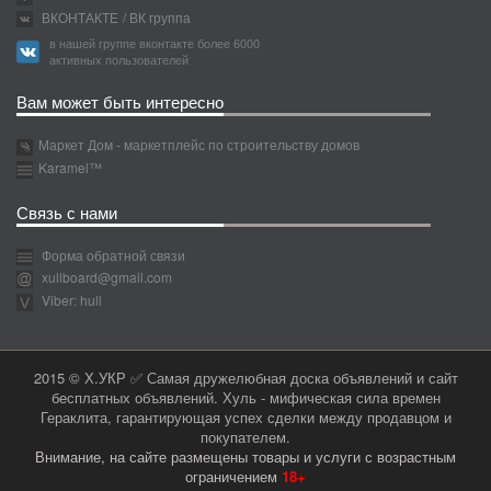
ВКОНТАКТЕ
/ ВК группа
в нашей группе вконтакте более 6000
активных пользователей
Вам может быть интересно
Маркет Дом - маркетплейс по строительству домов
Karamel™
Связь с нами
Форма обратной связи
xullboard@gmail.com
Viber: hull
2015 © Х.УКР ✅ Самая дружелюбная доска объявлений и сайт
бесплатных объявлений. Хуль - мифическая сила времен
Гераклита, гарантирующая успех сделки между продавцом и
покупателем.
Внимание, на сайте размещены товары и услуги с возрастным
ограничением
18+