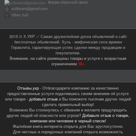
Форма обратной связи
xullboard@gmail.com
Viber: hull
2015 © Х.УКР ✅ Самая дружелюбная доска объявлений и сайт
бесплатных объявлений. Хуль - мифическая сила времен
Гераклита, гарантирующая успех сделки между продавцом и
покупателем.
Внимание, на сайте размещены товары и услуги с возрастным
ограничением
18+
Отзывы.укр
- Отблагодарите компанию за качественно
предоставленные услуги поделившись своим мнением об услуге
или товаре -
добавьте отзыв
и Вы поможете тысячам других людей
сделать правильный выбор!
Возможно Вы столкнулись с обманом и желаете предупредить
других людей об опасности или угрозе?
Добавьте отзыв о товаре,
компании или человеке в черный список!
Жалобная книга интернета открыта для Вас круглосуточно.
Для честных и порядочных компаний открыта возможность