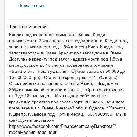
Пожаловаться
Текст объявления
Кредит под залог недвижимости в Киеве. Кредит
наличными за 2 часа под залог недвижимости. Кредит под
залог недвижимости под 1.5% в месяц Киев. Кредит под
залог квартиры в Киеве. Кредит под залог дома в Киеве.
Доступные кредиты под залог недвижимости под 1.5% в
месяц, сроком до 10 лет от проверенной компании
«Банкнота». Наши условия: - Сумма займа от 50 000 до
15 000 000 грн; - Ставка по кредиту всего 1,5% в мес; -
Срок принятия решения в течении 9 мин; - Выдаем до
85% от рыночной стоимости залога; - Срок кредитования
от 3 до 120 месяцев. Мы выдаем собственные
кредитные средства под залог квартиры, дома, нежилого
помещения в г. Киеве, Киевской обл, г. Одессе, г Харьков,
г. Днепр, г. Львове под 1,5% в месяц. 0679309999 Мы в
фейсбуке и инстаграм
https://www.facebook.com/FinancecompanyBanknota/?
modal=admin_todo_tour