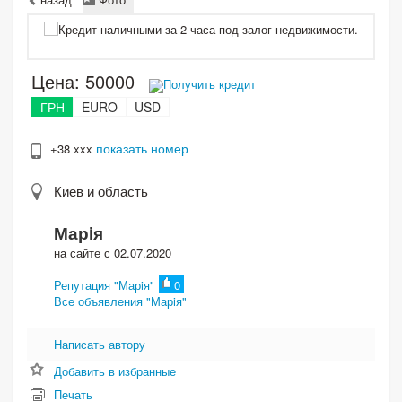
Цена:
50000
Получить кредит
ГРН
EURO
USD
показать номер
+38 xxx
Киев и область
Марiя
на сайте с 02.07.2020
Репутация "Марiя"
0
Все объявления "Марiя"
Написать автору
Добавить в избранные
Печать