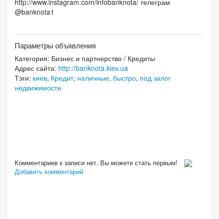
http://www.instagram.com/infobanknota/ телеграм
@banknota1
Параметры объявления
Категория:
Бизнес и партнерство
/
Кредиты
Адрес сайта:
http://banknota.kiev.ua
Тэги:
киев
,
Кредит
,
наличные
,
быстро
,
под залог
недвижимости
Комментариев к записи нет. Вы можете стать первым!
Добавить комментарий