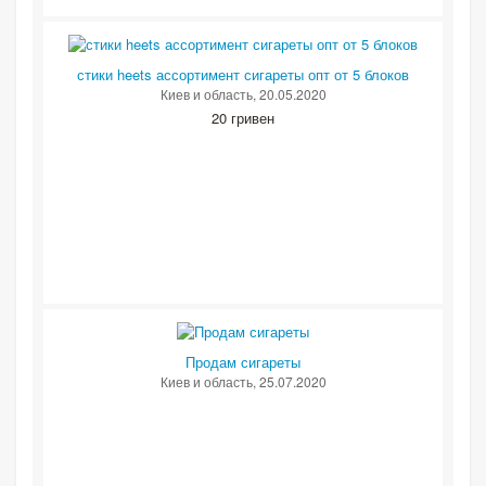
стики heets ассортимент сигареты опт от 5 блоков
Киев и область
, 20.05.2020
20 гривен
Продам сигареты
Киев и область
, 25.07.2020