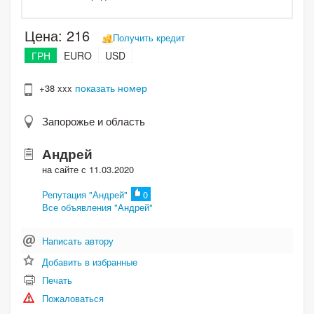
Цена:
216
Получить кредит
ГРН
EURO
USD
показать номер
+38 xxx
Запорожье и область
Андрей
на сайте с 11.03.2020
Репутация "Андрей"
0
Все объявления "Андрей"
Написать автору
Добавить в избранные
Печать
Пожаловаться