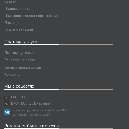
Статьи
Правила сайта
Пользовательское соглашение
Помощь
Все объявления
Платные услуги
Платные услуги
Реклама на сайте
Бесплатная реклама
Контакты
Мы в соцсетях
FACEBOOK
ВКОНТАКТЕ
/ ВК группа
в нашей группе вконтакте более 6000
активных пользователей
Вам может быть интересно