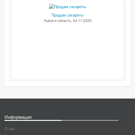
Продам сигареты
Львов и область
, 04.11.2020
Информация
О нас