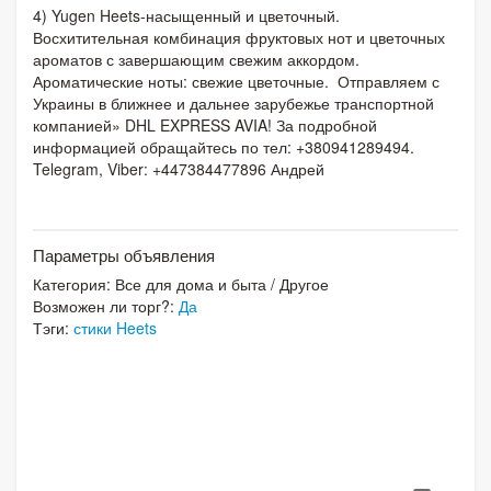
4) Yugen Heets-насыщенный и цветочный.
Восхитительная комбинация фруктовых нот и цветочных
ароматов с завершающим свежим аккордом.
Ароматические ноты: свежие цветочные. Отправляем с
Украины в ближнее и дальнее зарубежье транспортной
компанией» DHL EXPRESS AVIA! За подробной
информацией обращайтесь по тел: +380941289494.
Telegram, Viber: +447384477896 Андрей
Параметры объявления
Категория:
Все для дома и быта
/
Другое
Возможен ли торг?:
Да
Тэги:
стики Heets