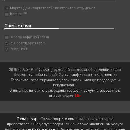
Маркет Дом - маркетплейс по строительству домов
Karamel™
Связь с нами
Форма обратной связи
xullboard@gmail.com
Viber: hull
2015 © Х.УКР ✅ Самая дружелюбная доска объявлений и сайт
бесплатных объявлений. Хуль - мифическая сила времен
Гераклита, гарантирующая успех сделки между продавцом и
покупателем.
Внимание, на сайте размещены товары и услуги с возрастным
ограничением
18+
Отзывы.укр
- Отблагодарите компанию за качественно
предоставленные услуги поделившись своим мнением об услуге
или товаре -
добавьте отзыв
и Вы поможете тысячам других людей