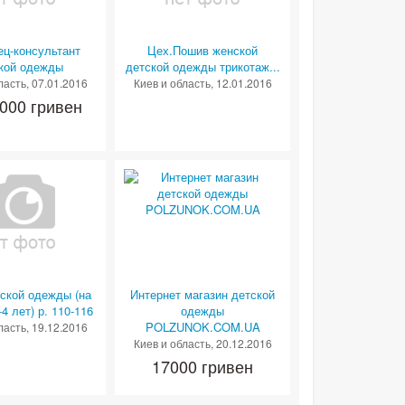
ц-консультант
Цех.Пошив женской
кой одежды
детской одежды трикотаж...
ласть
, 07.01.2016
Киев и область
, 12.01.2016
000 гривен
тской одежды (на
Интернет магазин детской
4 лет) р. 110-116
одежды
POLZUNOK.COM.UA
ласть
, 19.12.2016
Киев и область
, 20.12.2016
17000 гривен