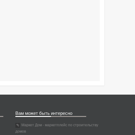
Вам может быть интересно
Маркет Дом - маркетплейс по строительству
домов