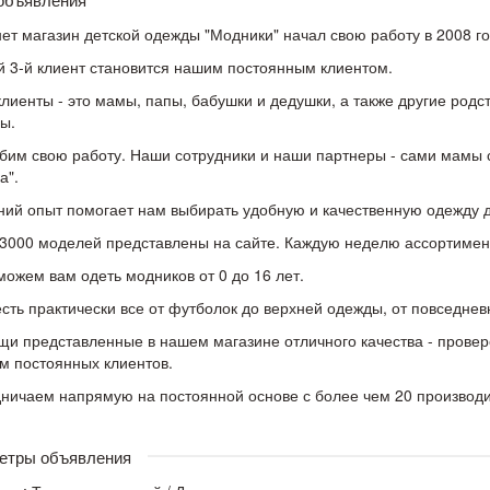
ет магазин детской одежды "Модники" начал свою работу в 2008 го
 3-й клиент становится нашим постоянным клиентом.
лиенты - это мамы, папы, бабушки и дедушки, а также другие родс
ы.
им свою работу. Наши сотрудники и наши партнеры - сами мамы с
а".
ний опыт помогает нам выбирать удобную и качественную одежду д
3000 моделей представлены на сайте. Каждую неделю ассортимен
ожем вам одеть модников от 0 до 16 лет.
есть практически все от футболок до верхней одежды, от повседне
щи представленные в нашем магазине отличного качества - провер
м постоянных клиентов.
ничаем напрямую на постоянной основе с более чем 20 производ
етры объявления