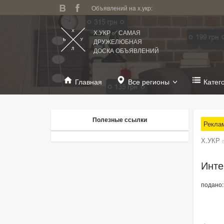
Объявлений на х.укр:
Х.УКР ✅ САМАЯ
ДРУЖЕЛЮБНАЯ
ДОСКА ОБЪЯВЛЕНИЙ
Главная
Все регионы
Катег
Полезные ссылки
Рекла
Х.УКР 
Инте
подано: