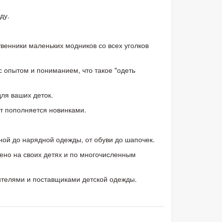
ду.
твенники маленьких модников со всех уголков
 опытом и пониманием, что такое "одеть
ля ваших деток.
т пополняется новинками.
вной до нарядной одежды, от обуви до шапочек.
ено на своих детях и по многочисленным
ителями и поставщиками детской одежды.