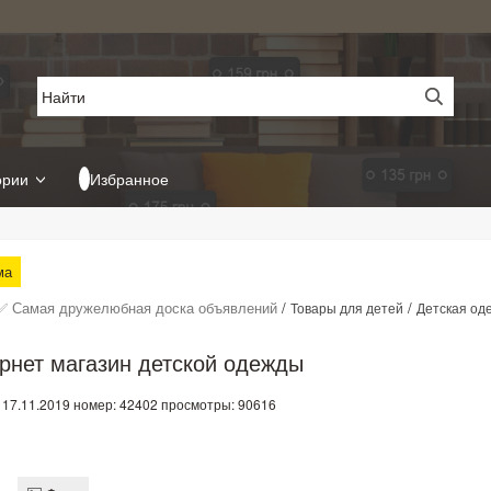
ории
Избранное
ма
✅ Самая дружелюбная доска объявлений
/
/
Товары для детей
Детская од
рнет магазин детской одежды
 17.11.2019
номер: 42402
просмотры: 90616