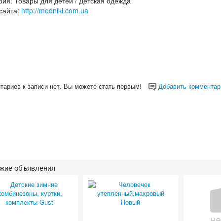
рия:
Товары для детей
/
Детская одежда
сайта:
http://modniki.com.ua
тариев к записи нет. Вы можете стать первым!
Добавить комментар
жие объявления