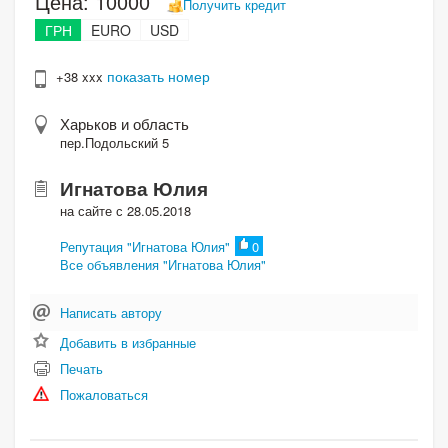
Цена:
10000
Получить кредит
ГРН
EURO
USD
показать номер
+38 xxx
Харьков и область
пер.Подольский 5
Игнатова Юлия
на сайте с 28.05.2018
Репутация "Игнатова Юлия"
0
Все объявления "Игнатова Юлия"
Написать автору
Добавить в избранные
Печать
Пожаловаться