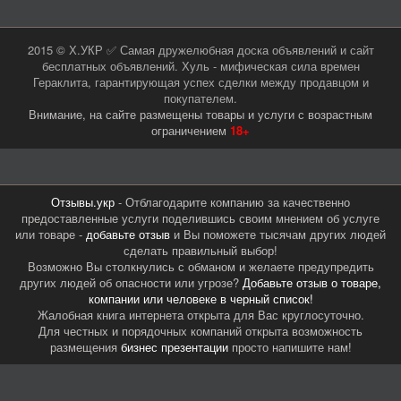
2015 © Х.УКР ✅ Самая дружелюбная доска объявлений и сайт
бесплатных объявлений. Хуль - мифическая сила времен
Гераклита, гарантирующая успех сделки между продавцом и
покупателем.
Внимание, на сайте размещены товары и услуги с возрастным
ограничением
18+
Отзывы.укр
- Отблагодарите компанию за качественно
предоставленные услуги поделившись своим мнением об услуге
или товаре -
добавьте отзыв
и Вы поможете тысячам других людей
сделать правильный выбор!
Возможно Вы столкнулись с обманом и желаете предупредить
других людей об опасности или угрозе?
Добавьте отзыв о товаре,
компании или человеке в черный список!
Жалобная книга интернета открыта для Вас круглосуточно.
Для честных и порядочных компаний открыта возможность
размещения
бизнес презентации
просто напишите нам!