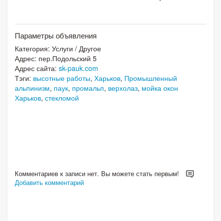
Параметры объявления
Категория:
Услуги
/
Другое
Адрес: пер.Подольский 5
Адрес сайта:
sk-pauk.com
Тэги:
высотные работы
,
Харьков
,
Промышленный
альпинизм
,
паук
,
промальп
,
верхолаз
,
мойка окон
Харьков
,
стекломой
Комментариев к записи нет. Вы можете стать первым!
Добавить комментарий