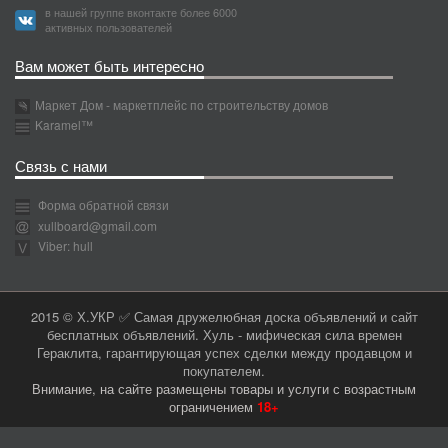
в нашей группе вконтакте более 6000
активных пользователей
Вам может быть интересно
Маркет Дом - маркетплейс по строительству домов
Karamel™
Связь с нами
Форма обратной связи
xullboard@gmail.com
Viber: hull
2015 © Х.УКР ✅ Самая дружелюбная доска объявлений и сайт
бесплатных объявлений. Хуль - мифическая сила времен
Гераклита, гарантирующая успех сделки между продавцом и
покупателем.
Внимание, на сайте размещены товары и услуги с возрастным
ограничением
18+