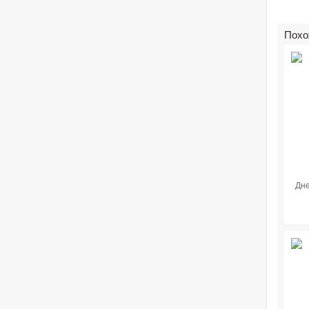
Похо
Дне