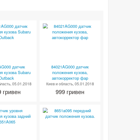
AG000 датчик
84021AG000 датчик
я кузова Subaru
положения кузова,
Outback
автокорректор фар
бласть
, 05.01.2018
Киев и область
, 05.01.2018
9 гривен
999 гривен