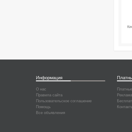
Ки
Информация
Платны
О нас
Платные
Правила сайта
Реклама
Пользовательское соглашение
Бесплат
Помощь
Контакт
Все объявления