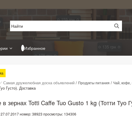
ории
Избранное
ма
✅ Самая дружелюбная доска объявлений
/
/
Продукты питания
Чай, кофе,
Туо Густо). Доставка
 в зернах Totti Caffe Tuo Gusto 1 kg (Тотти Туо 
 27.07.2017
номер: 38923
просмотры: 134306