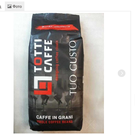
д
Фото