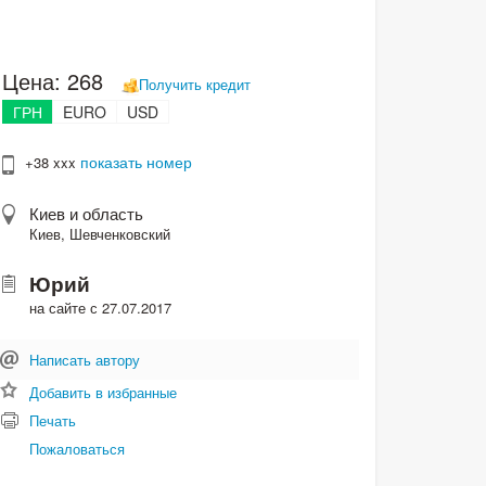
Цена:
268
Получить кредит
ГРН
EURO
USD
показать номер
+38 xxx
Киев и область
Киев, Шевченковский
Юрий
на сайте с 27.07.2017
Написать автору
Добавить в избранные
Печать
Пожаловаться