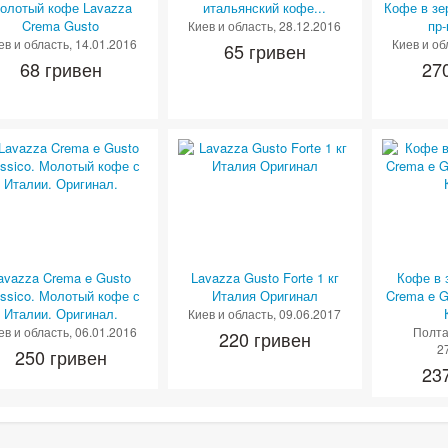
олотый кофе Lavazza
итальянский кофе...
Кофе в зе
Crema Gusto
пр
Киев и область
, 28.12.2016
ев и область
, 14.01.2016
Киев и об
65 гривен
68 гривен
27
avazza Crema e Gusto
Lavazza Gusto Forte 1 кг
Кофе в 
assico. Молотый кофе с
Италия Оригинал
Crema e G
Италии. Оригинал.
Киев и область
, 09.06.2017
ев и область
, 06.01.2016
Полта
220 гривен
2
250 гривен
23