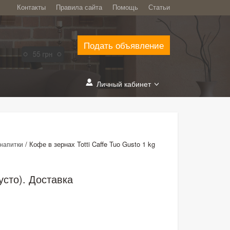
Контакты
Правила сайта
Помощь
Статьи
Подать объявление
Личный кабинет
/
Кофе в зернах Totti Caffe Tuo Gusto 1 kg
 напитки
Густо). Доставка