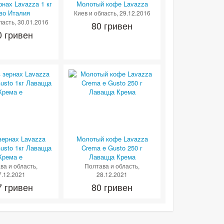
рнах Lavazza 1 кг
Молотый кофе Lavazza
-во Италия
Киев и область
, 29.12.2016
ласть
, 30.01.2016
80 гривен
0 гривен
зернах Lavazza
Молотый кофе Lavazza
usto 1кг Лавацца
Crema e Gusto 250 г
Крема е
Лавацца Крема
ва и область
,
Полтава и область
,
7.12.2021
28.12.2021
7 гривен
80 гривен