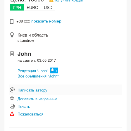
ГРН
EURO
USD
показать номер
+38 xxx
Киев и область
st,andrew
John
на сайте с 03.05.2017
Репутация "John"
0
Все объявления "John"
Написать автору
Добавить в избранные
Печать
Пожаловаться