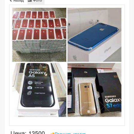
Цена:
13500
Получить кредит