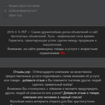
Форма обратной связи
xullboard@gmail.com
Viber: hull
2015 © Х.УКР ✅ Самая дружелюбная доска объявлений и сайт
бесплатных объявлений. Хуль - мифическая сила времен
Гераклита, гарантирующая успех сделки между продавцом и
покупателем.
Внимание, на сайте размещены товары и услуги с возрастным
ограничением
18+
Отзывы.укр
- Отблагодарите компанию за качественно
предоставленные услуги поделившись своим мнением об услуге
или товаре -
добавьте отзыв
и Вы поможете тысячам других людей
сделать правильный выбор!
Возможно Вы столкнулись с обманом и желаете предупредить
других людей об опасности или угрозе?
Добавьте отзыв о товаре,
компании или человеке в черный список!
Жалобная книга интернета открыта для Вас круглосуточно.