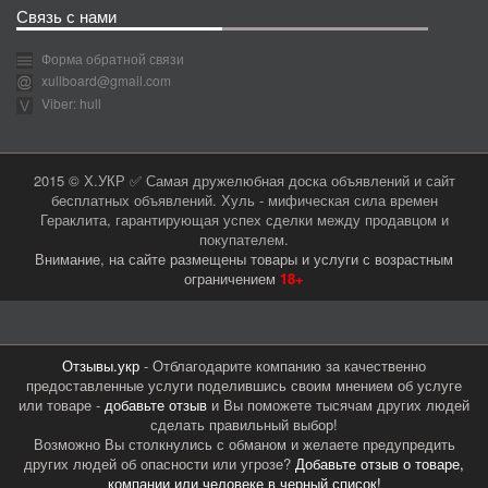
Связь с нами
Форма обратной связи
xullboard@gmail.com
Viber: hull
2015 © Х.УКР ✅ Самая дружелюбная доска объявлений и сайт
бесплатных объявлений. Хуль - мифическая сила времен
Гераклита, гарантирующая успех сделки между продавцом и
покупателем.
Внимание, на сайте размещены товары и услуги с возрастным
ограничением
18+
Отзывы.укр
- Отблагодарите компанию за качественно
предоставленные услуги поделившись своим мнением об услуге
или товаре -
добавьте отзыв
и Вы поможете тысячам других людей
сделать правильный выбор!
Возможно Вы столкнулись с обманом и желаете предупредить
других людей об опасности или угрозе?
Добавьте отзыв о товаре,
компании или человеке в черный список!