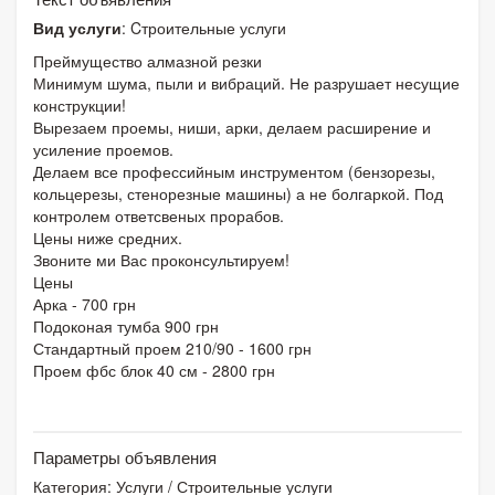
Вид услуги
: Cтроительные услуги
Преймущество алмазной резки
Минимум шума, пыли и вибраций. Не разрушает несущие
конструкции!
Вырезаем проемы, ниши, арки, делаем расширение и
усиление проемов.
Делаем все профессийным инструментом (бензорезы,
кольцерезы, стенорезные машины) а не болгаркой. Под
контролем ответсвеных прорабов.
Цены ниже средних.
Звоните ми Вас проконсультируем!
Цены
Арка - 700 грн
Подоконая тумба 900 грн
Стандартный проем 210/90 - 1600 грн
Проем фбс блок 40 см - 2800 грн
Параметры объявления
Категория:
Услуги
/
Строительные услуги