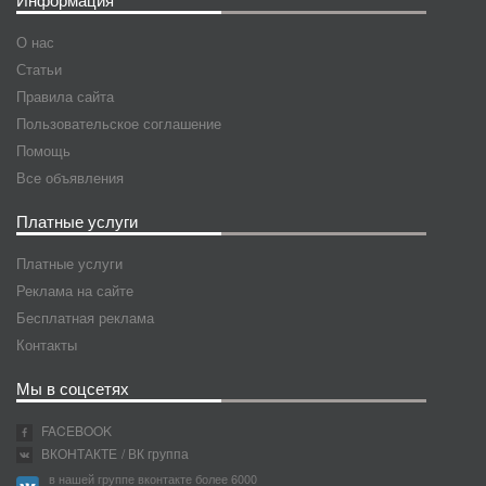
О нас
Статьи
Правила сайта
Пользовательское соглашение
Помощь
Все объявления
Платные услуги
Платные услуги
Реклама на сайте
Бесплатная реклама
Контакты
Мы в соцсетях
FACEBOOK
ВКОНТАКТЕ
/ ВК группа
в нашей группе вконтакте более 6000