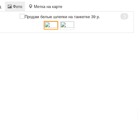
д
Фото
Метка на карте