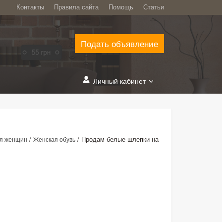
Контакты
Правила сайта
Помощь
Статьи
Подать объявление
Личный кабинет
/
/
Продам белые шлепки на
я женщин
Женская обувь