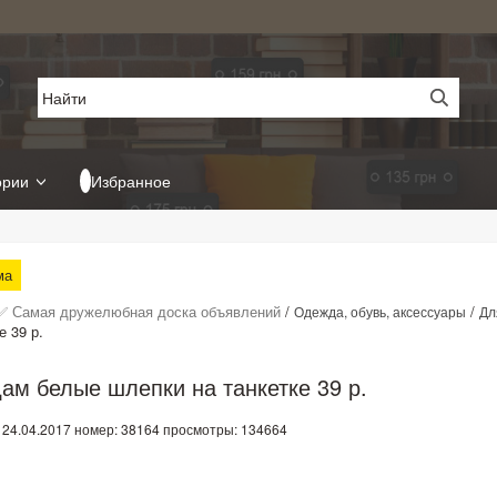
ории
Избранное
ма
✅ Самая дружелюбная доска объявлений
/
/
Одежда, обувь, аксессуары
Дл
е 39 р.
ам белые шлепки на танкетке 39 р.
 24.04.2017
номер: 38164
просмотры: 134664