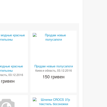
модные красные
Продам новые полусапоги
отильоны
Киев и область
, 03.12.2016
ласть
, 03.12.2016
150 гривен
 гривен