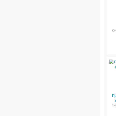
Ки
Пр
Ки