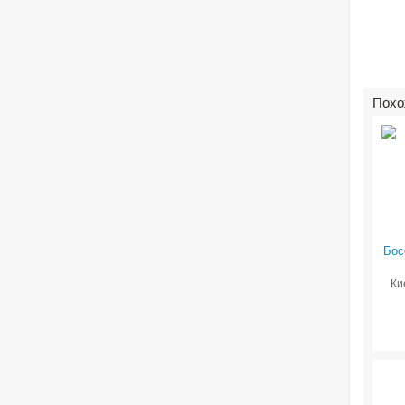
Похо
Бос
Ки