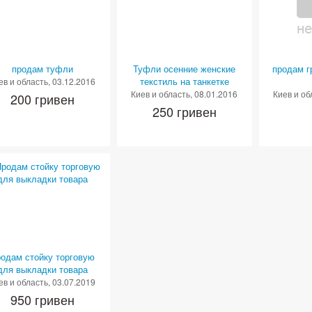
продам туфли
Туфли осенние женские
продам г
текстиль на танкетке
ев и область
, 03.12.2016
Киев и область
, 08.01.2016
Киев и об
200 гривен
250 гривен
одам стойку торговую
для выкладки товара
ев и область
, 03.07.2019
950 гривен