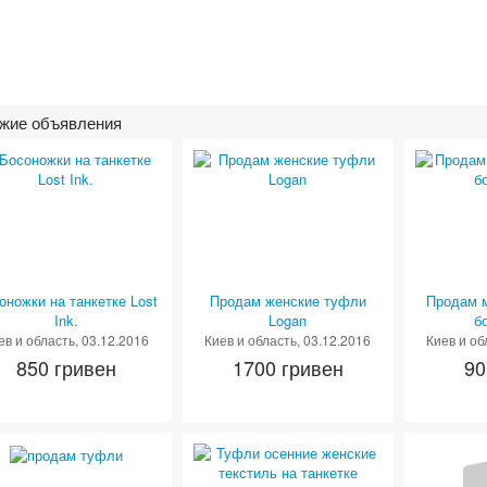
жие объявления
оножки на танкетке Lost
Продам женские туфли
Продам 
Ink.
Logan
б
ев и область
, 03.12.2016
Киев и область
, 03.12.2016
Киев и об
850 гривен
1700 гривен
90