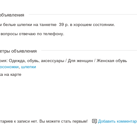
 объявления
 белые шлепки на танкетке 39 р. в хорошем состоянии.
 вопросы отвечаю по телефону.
етры объявления
рия:
Одежда, обувь, аксессуары
/
Для женщин
/
Женская обувь
осоножки
,
шлепки
а на карте
тариев к записи нет. Вы можете стать первым!
Добавить комментар