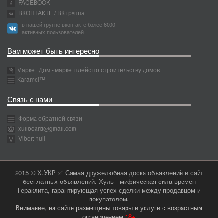
FACEBOOK
ВКОНТАКТЕ
/ ВК группа
в нашей группе вконтакте более 6000
активных пользователей
Вам может быть интересно
Маркет Дом - маркетплейс по строительству домов
Karamel™
Связь с нами
Форма обратной связи
xullboard@gmail.com
Viber: hull
2015 © Х.УКР ✅ Самая дружелюбная доска объявлений и сайт
бесплатных объявлений. Хуль - мифическая сила времен
Гераклита, гарантирующая успех сделки между продавцом и
покупателем.
Внимание, на сайте размещены товары и услуги с возрастным
ограничением
18+