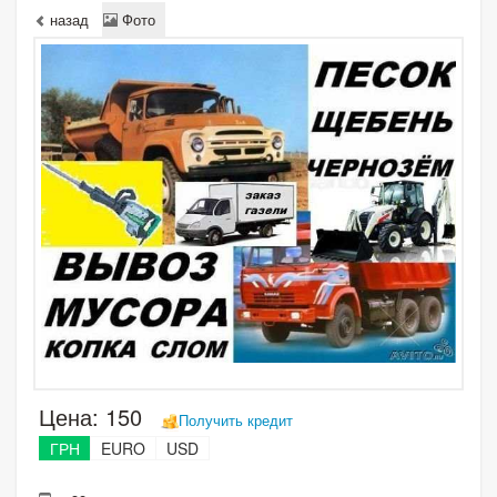
назад
Фото
Цена:
150
Получить кредит
ГРН
EURO
USD