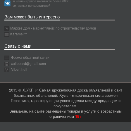
в нашей группе вконтакте более 6000
активных пользователей
Вам может быть интересно
Маркет Дом - маркетплейс по строительству домов
Karamel™
Связь с нами
Форма обратной связи
xullboard@gmail.com
Viber: hull
2015 © Х.УКР ✅ Самая дружелюбная доска объявлений и сайт
бесплатных объявлений. Хуль - мифическая сила времен
Гераклита, гарантирующая успех сделки между продавцом и
покупателем.
Внимание, на сайте размещены товары и услуги с возрастным
ограничением
18+