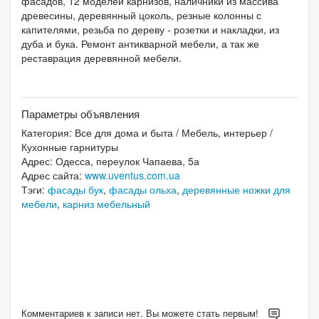
фасадов, 12 моделей карнизов, наличники из массива
древесины, деревянный цоколь, резные колонны с
капителями, резьба по дереву - розетки и накладки, из
дуба и бука. Ремонт антикварной мебели, а так же
реставрация деревянной мебели.
Параметры объявления
Категория:
Все для дома и быта
/
Мебель, интерьер
/
Кухонные гарнитуры
Адрес: Одесса, переулок Чапаева, 5а
Адрес сайта:
www.uventus.com.ua
Тэги:
фасады бук
,
фасады ольха
,
деревянные ножки для
мебели
,
карниз мебельный
Комментариев к записи нет. Вы можете стать первым!