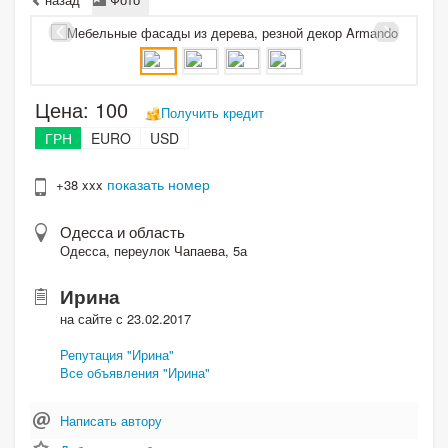
Цена:
100
Получить кредит
ГРН
EURO
USD
показать номер
+38 xxx
Одесса и область
Одесса, переулок Чапаева, 5а
Ирина
на сайте с 23.02.2017
Репутация "Ирина"
Все объявления "Ирина"
Написать автору