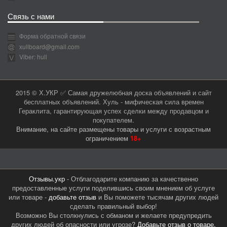
Связь с нами
Форма обратной связи
xullboard@gmail.com
Viber: hull
2015 © Х.УКР ✅ Самая дружелюбная доска объявлений и сайт
бесплатных объявлений. Хуль - мифическая сила времен
Гераклита, гарантирующая успех сделки между продавцом и
покупателем.
Внимание, на сайте размещены товары и услуги с возрастным
ограничением
18+
Отзывы.укр
- Отблагодарите компанию за качественно
предоставленные услуги поделившись своим мнением об услуге
или товаре -
добавьте отзыв
и Вы поможете тысячам других людей
сделать правильный выбор!
Возможно Вы столкнулись с обманом и желаете предупредить
других людей об опасности или угрозе?
Добавьте отзыв о товаре,