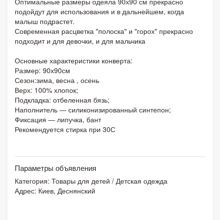
Оптимальные размеры одеяла 90х90 см прекрасно
подойдут для использования и в дальнейшем, когда
малыш подрастет.
Современная расцветка "полоска" и "горох" прекрасно
подходит и для девочки, и для мальчика
Основные характеристики конверта:
Размер: 90х90см
Сезон:зима, весна , осень
Верх: 100% хлопок;
Подкладка: отбеленная бязь;
Наполнитель ― силиконизированный синтепон;
Фиксация ― липучка, бант
Рекомендуется стирка при 30С
Параметры объявления
Категория:
Товары для детей
/
Детская одежда
Адрес: Киев, Деснянский