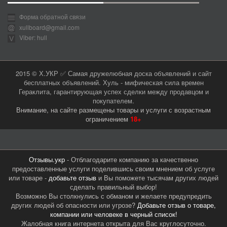
Форма обратной связи
xullboard@gmail.com
Viber: hull
2015 © Х.УКР ✅ Самая дружелюбная доска объявлений и сайт
бесплатных объявлений. Хуль - мифическая сила времен
Гераклита, гарантирующая успех сделки между продавцом и
покупателем.
Внимание, на сайте размещены товары и услуги с возрастным
ограничением
18+
Отзывы.укр
- Отблагодарите компанию за качественно
предоставленные услуги поделившись своим мнением об услуге
или товаре -
добавьте отзыв
и Вы поможете тысячам других людей
сделать правильный выбор!
Возможно Вы столкнулись с обманом и желаете предупредить
других людей об опасности или угрозе?
Добавьте отзыв о товаре,
компании или человеке в черный список!
Жалобная книга интернета открыта для Вас круглосуточно.