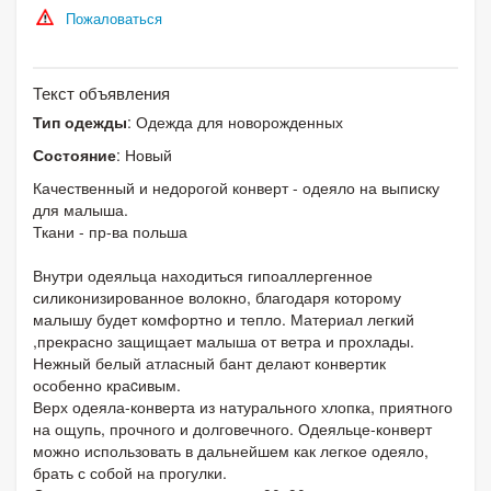
Пожаловаться
Текст объявления
Тип одежды
: Одежда для новорожденных
Состояние
: Новый
Качественный и недорогой конверт - одеяло на выписку
для малыша.
Ткани - пр-ва польша
Внутри одеяльца находиться гипоаллергенное
силиконизированное волокно, благодаря которому
малышу будет комфортно и тепло. Материал легкий
,прекрасно защищает малыша от ветра и прохлады.
Нежный белый атласный бант делают конвертик
особенно краcивым.
Верх одеяла-конверта из натурального хлопка, приятного
на ощупь, прочного и долговечного. Одеяльце-конверт
можно использовать в дальнейшем как легкое одеяло,
брать с собой на прогулки.