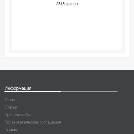
2515 гривен
Информация
О нас
Статьи
Правила сайта
Пользовательское соглашение
Помощь