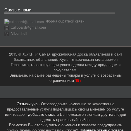
Связь с нами
Форма обратной связи
xullboard@gmail.com
Viber: hull
2015 © Х.УКР ✅ Самая дружелюбная доска объявлений и сайт
бесплатных объявлений. Хуль - мифическая сила времен
Гераклита, гарантирующая успех сделки между продавцом и
покупателем.
Внимание, на сайте размещены товары и услуги с возрастным
ограничением
18+
Отзывы.укр
- Отблагодарите компанию за качественно
предоставленные услуги поделившись своим мнением об услуге
или товаре -
добавьте отзыв
и Вы поможете тысячам других людей
сделать правильный выбор!
Возможно Вы столкнулись с обманом и желаете предупредить
других людей об опасности или угрозе?
Добавьте отзыв о товаре,