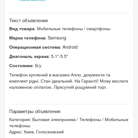
Текст объявления
Вид товара
: Мобильные телефоны / смартфоны
Марка телефона
: Samsung
Операционная система
: Android
Диагональ экрана
: 5.1"-5.5"
Состояние
: Б/у
Телефон куплений в магазині Алло, документи та
комплект рідні. Стан ідеальний. На Гарантії! Можу вислати
наложеною оплатою. Присутній рощумний торг.
Параметры объявления
Категория:
Бытовая электроника
/
Телефоны
/
Мобильные
телефоны
Адрес: Киев, Голосеевский