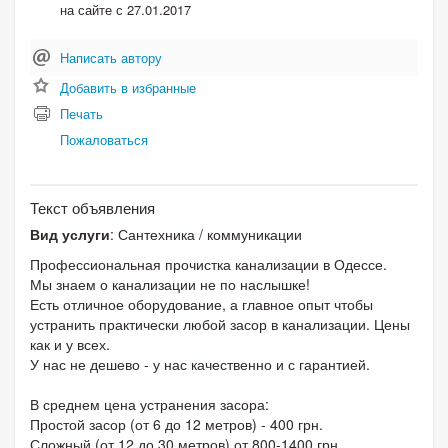
на сайте с 27.01.2017
Написать автору
Добавить в избранные
Печать
Пожаловаться
Текст объявления
Вид услуги
: Сантехника / коммуникации
Профессиональная прочистка канализации в Одессе.
Мы знаем о канализации не по наслышке!
Есть отличное оборудование, а главное опыт чтобы
устранить практически любой засор в канализации. Цены
как и у всех.
У нас не дешево - у нас качественно и с гарантией.
В среднем цена устранения засора:
Простой засор (от 6 до 12 метров) - 400 грн.
Сложный (от 12 до 30 метров) от 800-1400 грн.