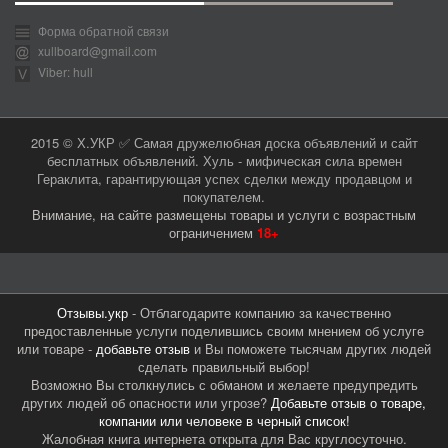
Форма обратной связи
xullboard@gmail.com
Viber: hull
2015 © Х.УКР ✅ Самая дружелюбная доска объявлений и сайт
бесплатных объявлений. Хуль - мифическая сила времен
Гераклита, гарантирующая успех сделки между продавцом и
покупателем.
Внимание, на сайте размещены товары и услуги с возрастным
ограничением
18+
Отзывы.укр
- Отблагодарите компанию за качественно
предоставленные услуги поделившись своим мнением об услуге
или товаре -
добавьте отзыв
и Вы поможете тысячам других людей
сделать правильный выбор!
Возможно Вы столкнулись с обманом и желаете предупредить
других людей об опасности или угрозе?
Добавьте отзыв о товаре,
компании или человеке в черный список!
Жалобная книга интернета открыта для Вас круглосуточно.