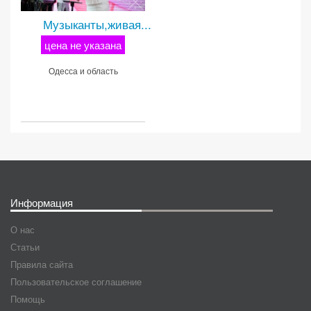
Музыканты,живая...
цена не указана
Одесса и область
Информация
О нас
Статьи
Правила сайта
Пользовательское соглашение
Помощь