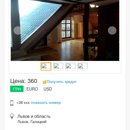
Цена:
360
Получить кредит
ГРН
EURO
USD
показать номер
+38 xxx
Львов и область
Львов, Галицкий