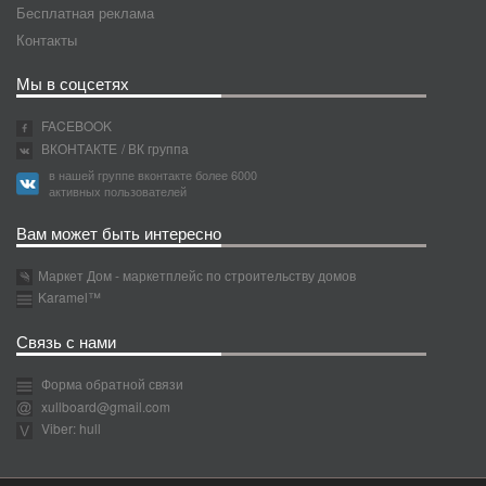
Бесплатная реклама
Контакты
Мы в соцсетях
FACEBOOK
ВКОНТАКТЕ
/ ВК группа
в нашей группе вконтакте более 6000
активных пользователей
Вам может быть интересно
Маркет Дом - маркетплейс по строительству домов
Karamel™
Связь с нами
Форма обратной связи
xullboard@gmail.com
Viber: hull