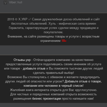
Viber: hull
2015 © Х.УКР ✅ Самая дружелюбная доска объявлений и сайт
бесплатных объявлений. Хуль - мифическая сила времен
Гераклита, гарантирующая успех сделки между продавцом и
покупателем.
Внимание, на сайте размещены товары и услуги с возрастным
ограничением
18+
Отзывы.укр
- Отблагодарите компанию за качественно
предоставленные услуги поделившись своим мнением об услуге
или товаре -
добавьте отзыв
и Вы поможете тысячам других людей
сделать правильный выбор!
Возможно Вы столкнулись с обманом и желаете предупредить
других людей об опасности или угрозе?
Добавьте отзыв о товаре,
компании или человеке в черный список!
Жалобная книга интернета открыта для Вас круглосуточно.
Для честных и порядочных компаний открыта возможность
размещения
бизнес презентации
просто напишите нам!