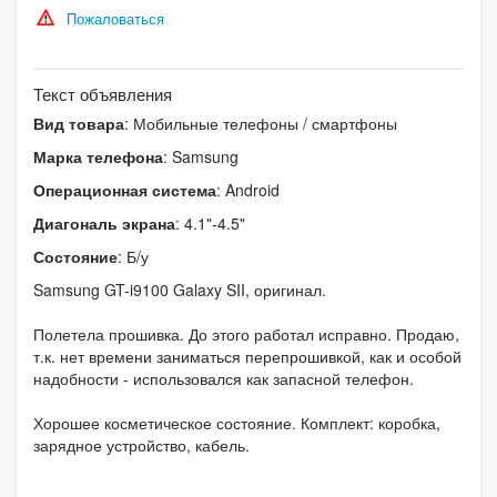
Пожаловаться
Текст объявления
Вид товара
: Мобильные телефоны / смартфоны
Марка телефона
: Samsung
Операционная система
: Android
Диагональ экрана
: 4.1"-4.5"
Состояние
: Б/у
Samsung GT-i9100 Galaxy SII, оригинал.
Полетела прошивка. До этого работал исправно. Продаю,
т.к. нет времени заниматься перепрошивкой, как и особой
надобности - использовался как запасной телефон.
Хорошее косметическое состояние. Комплект: коробка,
зарядное устройство, кабель.