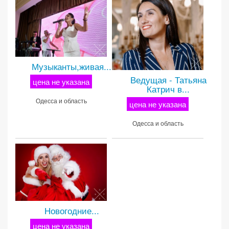
Музыканты,живая...
Ведущая - Татьяна
цена не указана
Катрич в...
Одесса и область
цена не указана
Одесса и область
Новогодние...
цена не указана