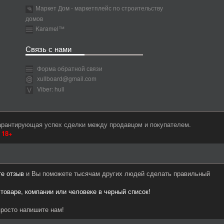
Маркет Дом - маркетплейс по строительству
домов
Karamel™
Связь с нами
Форма обратной связи
xullboard@gmail.com
Viber: hull
гарантирующая успех сделки между продавцом и покупателем.
м
18+
те отзыв
и Вы поможете тысячам других людей сделать правильный
 товаре, компании или человеке в черный список!
росто напишите нам!