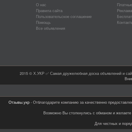
О нас
Платные
Правила сайта
Реклама
Пользовательское соглашение
Бесплат
Помощь
Контакт
Все объявления
2015 © Х.УКР ✅ Самая дружелюбная доска объявлений и сайт
Вни
Отзывы.укр
- Отблагодарите компанию за качественно предоставле
Возможно Вы столкнулись с обманом и желаете 
Для честных и поря