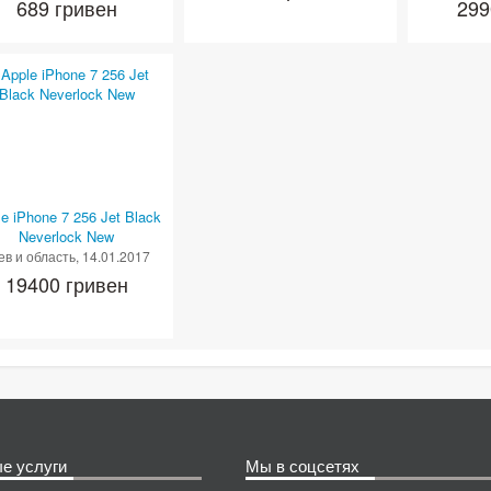
689 гривен
299
e iPhone 7 256 Jet Black
Neverlock New
ев и область
, 14.01.2017
19400 гривен
е услуги
Мы в соцсетях