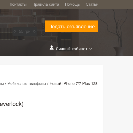
Контакты
Правила сайта
Помощь
Статьи
Подать объявление
Личный кабинет
/
/
Новый IPhone 7/7 Plus 128
ны
Мобильные телефоны
everlock)