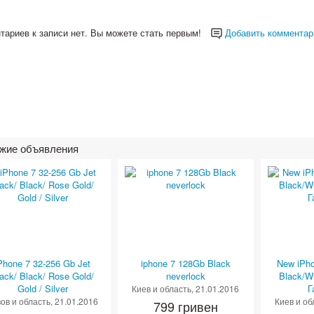
тариев к записи нет. Вы можете стать первым!
Добавить комментар
жие объявления
Phone 7 32-256 Gb Jet
iphone 7 128Gb Black
New iPh
ack/ Black/ Rose Gold/
neverlock
Black/Wh
Gold / Silver
Г
Киев и область
, 21.01.2016
ов и область
, 21.01.2016
Киев и об
799 гривен