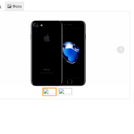
д
Фото