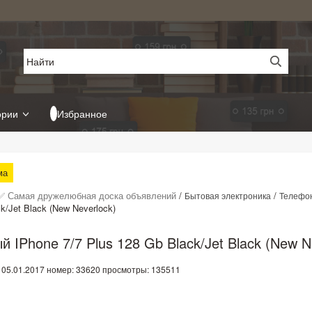
ории
Избранное
ма
✅ Самая дружелюбная доска объявлений
/
/
Бытовая электроника
Телефо
k/Jet Black (New Neverlock)
й IPhone 7/7 Plus 128 Gb Black/Jet Black (New N
 05.01.2017
номер: 33620
просмотры: 135511