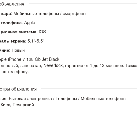
 объявления
овара
: Мобильные телефоны / смартфоны
 телефона
: Apple
ционная система
: iOS
наль экрана
: 5.1"-5.5"
яние
: Новый
ple iPhone 7 128 Gb Jet Black
н новый, запечатан, Neverlock, гарантия от 1 до 12 месяцев. Такж
 по телефону.
етры объявления
рия:
Бытовая электроника
/
Телефоны
/
Мобильные телефоны
 Киев, Печерский