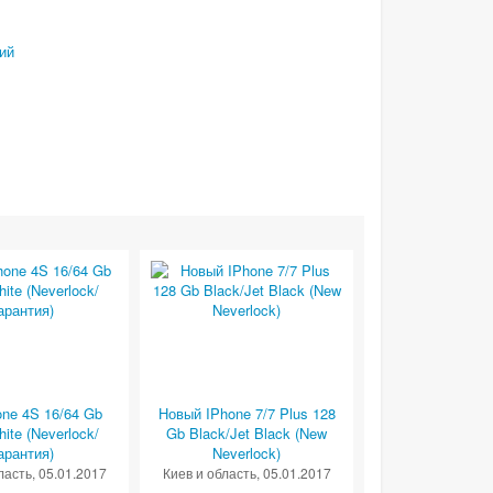
ий
one 4S 16/64 Gb
Новый IPhone 7/7 Plus 128
ite (Neverlock/
Gb Black/Jet Black (New
арантия)
Neverlock)
ласть
, 05.01.2017
Киев и область
, 05.01.2017